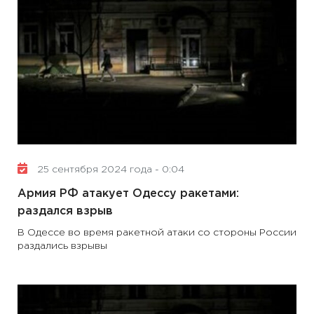
25 сентября 2024 года - 0:04
Армия РФ атакует Одессу ракетами:
раздался взрыв
В Одессе во время ракетной атаки со стороны России
раздались взрывы