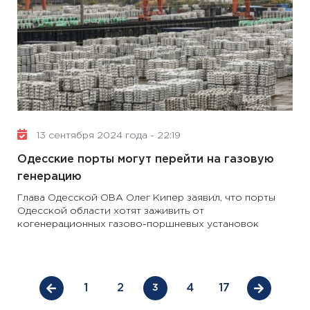
13 сентября 2024 года - 22:19
Одесские порты могут перейти на газовую
генерацию
Глава Одесской ОВА Олег Кипер заявил, что порты
Одесской области хотят заживить от
когенерационных газово-поршневых установок
1
2
4
17
3