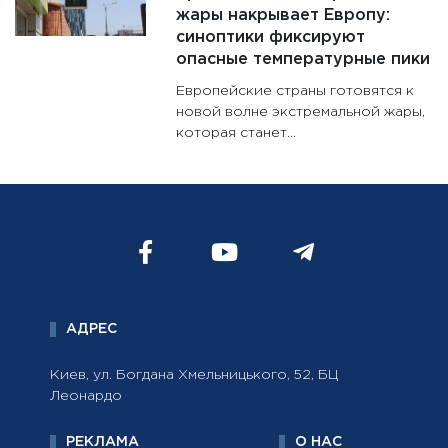
жары накрывает Европу:
синоптики фиксируют
опасные температурные пики
Европейские страны готовятся к
новой волне экстремальной жары,
которая станет...
АДРЕС
Киев, ул. Богдана Хмельницького, 52, БЦ
Леонардо
РЕКЛАМА
О НАС