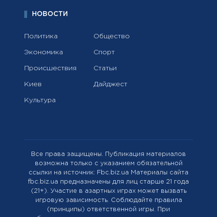
НОВОСТИ
Политика
Общество
Экономика
Спорт
Происшествия
Статьи
Киев
Дайджест
Культура
Все права защищены. Публикация материалов
возможна только с указанием обязательной
ссылки на источник: Fbc.biz.ua Материалы сайта
fbc.biz.ua предназначены для лиц старше 21 года
(21+). Участие в азартных играх может вызвать
игровую зависимость. Соблюдайте правила
(принципы) ответственной игры. При