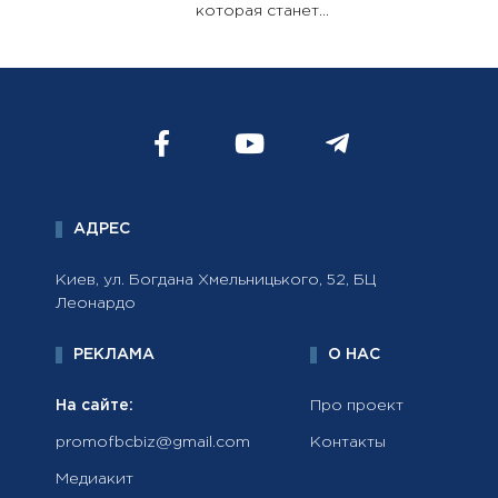
которая станет...
АДРЕС
Киев, ул. Богдана Хмельницького, 52, БЦ
Леонардо
РЕКЛАМА
О НАС
На сайте:
Про проект
promofbcbiz@gmail.com
Контакты
Медиакит