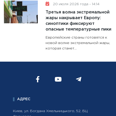
20 июля 2026 года - 14:14
Третья волна экстремальной
жары накрывает Европу:
синоптики фиксируют
опасные температурные пики
Европейские страны готовятся к
новой волне экстремальной жары,
которая станет...
АДРЕС
Киев, ул. Богдана Хмельницького, 52, БЦ