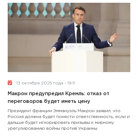
13 октября 2025 года - 19:11
Макрон предупредил Кремль: отказ от
переговоров будет иметь цену
Президент Франции Эммануэль Макрон заявил, что
Россия должна будет понести ответственность, если и
дальше будет игнорировать призывы к мирному
урегулированию войны против Украины