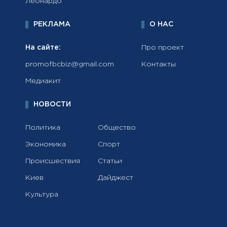
Леонардо
РЕКЛАМА
О НАС
На сайте:
Про проект
promofbcbiz@gmail.com
Контакты
Медиакит
НОВОСТИ
Политика
Общество
Экономика
Спорт
Происшествия
Статьи
Киев
Дайджест
Культура