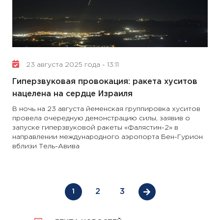
23 августа 2025 года - 13:11
Гиперзвуковая провокация: ракета хуситов
нацелена на сердце Израиля
В ночь на 23 августа йеменская группировка хуситов
провела очередную демонстрацию силы, заявив о
запуске гиперзвуковой ракеты «Фалястин-2» в
направлении международного аэропорта Бен-Гурион
вблизи Тель-Авива
2
3
1