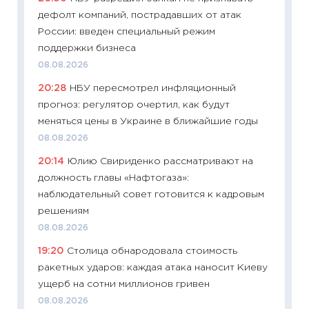
дефолт компаний, пострадавших от атак
29.06.2
России: введен специальный режим
11:27
Вс
поддержки бизнеса
Украин
08.08.2026
универ
20:28
НБУ пересмотрел инфляционный
абитур
прогноз: регулятор очертил, как будут
23.06.2
меняться цены в Украине в ближайшие годы
11:29
До
08.08.2026
что на
20:14
Юлию Свириденко рассматривают на
деклар
должность главы «Нафтогаза»:
19.06.20
наблюдательный совет готовится к кадровым
11:22
Ка
решениям
ваканс
08.08.2026
11.06.20
19:20
Столица обнародовала стоимость
11:27
До
ракетных ударов: каждая атака наносит Киеву
промыш
ущерб на сотни миллионов гривен
30.04.2
08.08.2026