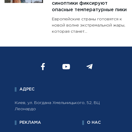
синоптики фиксируют
опасные температурные пики
Европейские страны готовятся к
новой волне экстремальной жары,
которая станет...
АДРЕС
Киев, ул. Богдана Хмельницького, 52, БЦ
Леонардо
РЕКЛАМА
О НАС