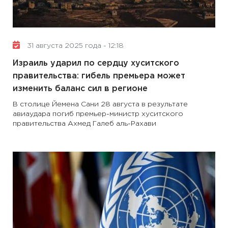
31 августа 2025 года - 12:18
Израиль ударил по сердцу хуситского
правительства: гибель премьера может
изменить баланс сил в регионе
В столице Йемена Сани 28 августа в результате
авиаудара погиб премьер-министр хуситского
правительства Ахмед Галеб аль-Рахави