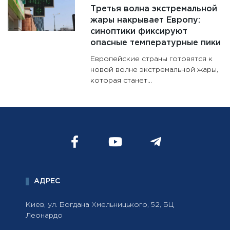
Третья волна экстремальной
жары накрывает Европу:
синоптики фиксируют
опасные температурные пики
Европейские страны готовятся к
новой волне экстремальной жары,
которая станет...
АДРЕС
Киев, ул. Богдана Хмельницького, 52, БЦ
Леонардо