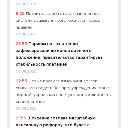
промыш
07.08.2026
30.04.2
8:25
Правительство готовит изменения в
11:32
Бо
систему соцвыплат: кого коснутся новые
уверен
правила
поведе
07.08.2026
27.04.2
23:55
Тарифы на газ и тепло
11:28
По
зафиксировали до конца военного
измени
положения: правительство гарантирует
в 2026
стабильность платежей
13.04.20
06.08.2026
11:29
Ск
22:55
Новые правила взыскания долгов:
пасхал
списание средств без предупреждения станет
собств
нормой, украинцам советуют контролировать
сравне
свои финансы
06.04.2
06.08.2026
11:24
Ск
21:55
В Украине готовят масштабную
сдержи
пенсионную реформу: что будет с