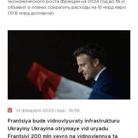
экономического роста Франции на 2024 год до 1% и
объявил о планах сократить расходы на 10 млрд евро
(10,8 млрд долларов)
14 февраля 2024 года - 18:58
Frantsiya bude vidnovlyuvaty infrastrukturu
Ukrayiny Ukrayina otrymaye vid uryadu
Frantsiyi 200 mln yevro na vidnovlennya ta