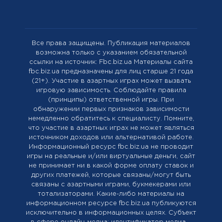
Все права защищены. Публикация материалов
возможна только с указанием обязательной
ссылки на источник: Fbc.biz.ua Материалы сайта
fbc.biz.ua предназначены для лиц старше 21 года
(21+). Участие в азартных играх может вызвать
игровую зависимость. Соблюдайте правила
(принципы) ответственной игры. При
обнаружении первых признаков зависимости
немедленно обратитесь к специалисту. Помните,
что участие в азартных играх не может являться
источником доходов или альтернативой работе.
Информационный ресурс fbc.biz.ua не проводит
игры на реальные и/или виртуальные деньги, сайт
не принимает ни в какой форме оплату ставок и
других платежей, которые связаны/могут быть
связаны с азартными играми, букмекерами или
тотализаторами. Какие-либо материалы на
информационном ресурсе fbc.biz.ua публикуются
исключительно в информационных целях. Cубъект