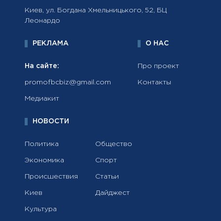
Киев, ул. Богдана Хмельницького, 52, БЦ
Леонардо
РЕКЛАМА
О НАС
На сайте:
Про проект
promofbcbiz@gmail.com
Контакты
Медиакит
НОВОСТИ
Политика
Общество
Экономика
Спорт
Происшествия
Статьи
Киев
Дайджест
Культура