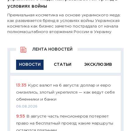
условиях войны
Премиальная косметика на основе украинского меда:
как развивается бренд в условиях войны Украинская
косметика как бизнес заметно пострадала от начала
полномасштабного вторжения России в Украину
ЛЕНТА НОВОСТЕЙ
НОВОСТИ
СТАТЬИ
ЭКСКЛЮЗИВ
13:35
Курс валют на 6 августа: доллар и евро
11:29
Ка
снизились, злотый укрепился — как ведут себя
успешн
обменники и банки
21.07.20
06.08.2026
11:26
Ка
9:55
В августе часть пенсионеров потеряет
риски 
право на бесплатный проезд: какие маршруты
облига
остаются платными
08.07.2