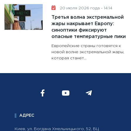
20 июля 2026 года - 14:14
Третья волна экстремальной
жары накрывает Европу:
синоптики фиксируют
опасные температурные пики
Европейские страны готовятся к
новой волне экстремальной жары,
которая станет...
АДРЕС
Киев, ул. Богдана Хмельницького, 52, БЦ