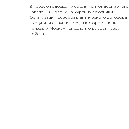
В первую годовщину со дня полномасштабного
нападения России на Украину союзники
Организации Североатлантического договора
выступили с заявлением, в котором вновь
призвали Москву немедленно вывести свои
войска