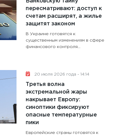
Банковскую тайну
пересматривают: доступ к
счетам расширят, а жилье
защитят законом
В Украине готовятся к
существенным изменениям в сфере
финансового контроля...
20 июля 2026 года - 14:14
Третья волна
экстремальной жары
накрывает Европу:
синоптики фиксируют
опасные температурные
пики
Европейские страны готовятся к