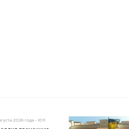
10 января 2025 года - 8:52
Бизнес-Диалог: Влияние
искусственного интеллекта
на деятельность советов
директоров
густа 2026 года - 10:11