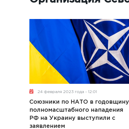
24 февраля 2023 года - 12:01
Союзники по НАТО в годовщину
полномасштабного нападения
РФ на Украину выступили с
заявлением