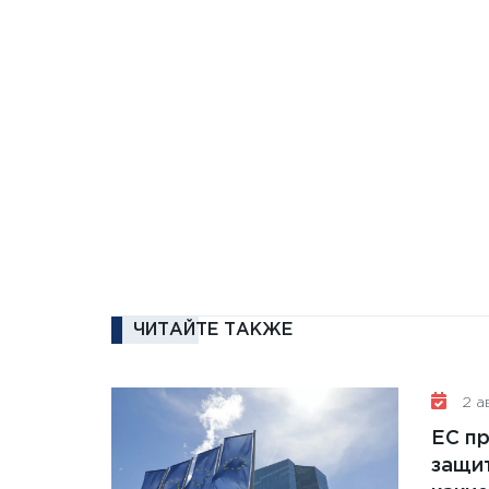
ЧИТАЙТЕ ТАКЖЕ
2 ав
ЕС п
защит