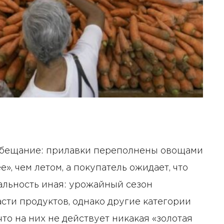
 обещание: прилавки переполнены овощами
», чем летом, а покупатель ожидает, что
альность иная: урожайный сезон
сти продуктов, однако другие категории
то на них не действует никакая «золотая