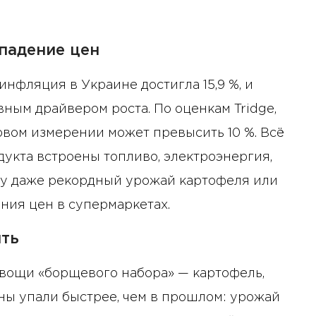
падение цен
 инфляция в Украине достигла 15,9 %, и
ным драйвером роста. По оценкам Tridge,
вом измерении может превысить 10 %. Всё
дукта встроены топливо, электроэнергия,
му даже рекордный урожай картофеля или
ния цен в супермаркетах.
ить
овощи «борщевого набора» — картофель,
цены упали быстрее, чем в прошлом: урожай