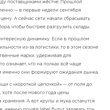
жду поставщиками жёстче. Прошлой
енно — в первые недели сентября
цену. А сейчас сети начали сбрасывать
бора, чтобы быстрее разгрузить склады.
интересную динамику. Если в прошлом
льности из-за логистики, то в этом сезоне
твенные марки, удерживая для
о означает, что на полках всё чаще
и именно они формируют ожидания рынка.
ощи с «короткой цепочкой» — от поля до
 хотя после Нового года цены
 хранения. А вот крупы и мука останутся
, именно private label будут задавать тон