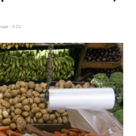
да - 11:22