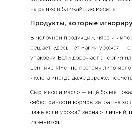
на рынке в ближайшие месяцы.
Продукты, которые игнориру
В молочной продукции, мясе и импо
решает. Здесь нет магии урожая — ес
упаковку. Если дорожает энергия ил
ценнике. Именно поэтому литр молока
июле, а иногда даже дороже, несмотр
Сыр, мясо и масло — ещё более пока
себестоимости кормов, затрат на хо
даже если урожай зерна отличный, ц
изменится.