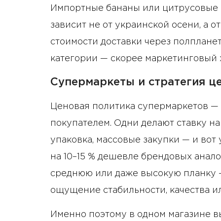
Импортные бананы или цитрусовые в
зависит не от украинской осени, а о
стоимости доставки через полпланет
категории — скорее маркетинговый х
Супермаркеты и стратегия ц
Ценовая политика супермаркетов — 
покупателем. Одни делают ставку н
упаковка, массовые закупки — и вот
на 10–15 % дешевле брендовых анало
среднюю или даже высокую планку —
ощущение стабильности, качества ил
Именно поэтому в одном магазине вы 