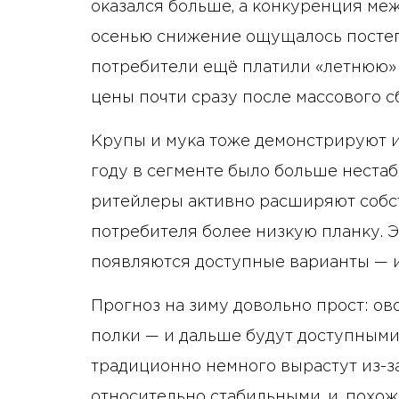
оказался больше, а конкуренция ме
осенью снижение ощущалось постеп
потребители ещё платили «летнюю» 
цены почти сразу после массового с
Крупы и мука тоже демонстрируют 
году в сегменте было больше нестаби
ритейлеры активно расширяют собс
потребителя более низкую планку. Эт
появляются доступные варианты — 
Прогноз на зиму довольно прост: ов
полки — и дальше будут доступными,
традиционно немного вырастут из-за
относительно стабильными, и, похоже