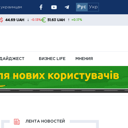
Рус
Укр
↑
51.63 UAH
-0.13%
+0.17%
анные
ДАЙДЖЕСТ
БИЗНЕС LIFE
МНЕНИЯ
ЛЕНТА НОВОСТЕЙ