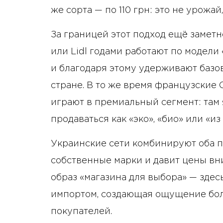
же сорта — по 110 грн: это не урожа
За границей этот подход ещё заметн
или Lidl годами работают по модели 
и благодаря этому удерживают базо
стране. В то же время французские 
играют в премиальный сегмент: там 
продаваться как «эко», «био» или «и
Украинские сети комбинируют оба п
собственные марки и давит цены вни
образ «магазина для выбора» — здесь
импортом, создающая ощущение бол
покупателей.