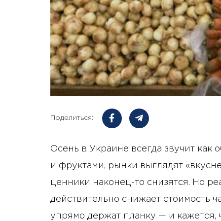
Поделиться:
Осень в Украине всегда звучит как
и фруктами, рынки выглядят «вкуснее
ценники наконец-то снизятся. Но ре
действительно снижает стоимость ча
упрямо держат планку — и кажется, ч