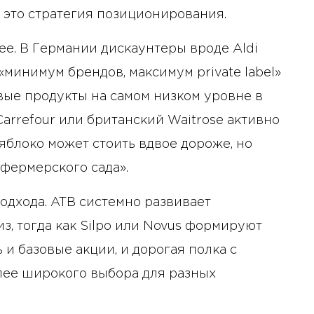
й, это стратегия позиционирования.
ее. В Германии дискаунтеры вроде Aldi
«минимум брендов, максимум private label»
вые продукты на самом низком уровне в
Carrefour или британский Waitrose активно
яблоко может стоить вдвое дороже, но
з фермерского сада».
одхода. ATB системно развивает
з, тогда как Silpo или Novus формируют
 и базовые акции, и дорогая полка с
ее широкого выбора для разных