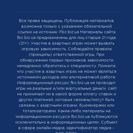
Все права защищены. Публикация материалов
возможна только с указанием обязательной
ссылки на источник: Fbc.biz.ua Материалы сайта
fbc.biz.ua предназначены для лиц старше 21 года
(21+). Участие в азартных играх может вызвать
игровую зависимость. Соблюдайте правила
(принципы) ответственной игры. При
обнаружении первых признаков зависимости
немедленно обратитесь к специалисту. Помните,
что участие в азартных играх не может являться
источником доходов или альтернативой работе.
Информационный ресурс fbc.biz.ua не проводит
игры на реальные и/или виртуальные деньги, сайт
не принимает ни в какой форме оплату ставок и
других платежей, которые связаны/могут быть
связаны с азартными играми, букмекерами или
тотализаторами. Какие-либо материалы на
информационном ресурсе fbc.biz.ua публикуются
исключительно в информационных целях. Cубъект
в сфере онлайн-медиа; идентификатор медиа –