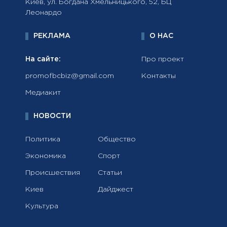
Киев, ул. Богдана Хмельницького, 52, БЦ
Леонардо
РЕКЛАМА
О НАС
На сайте:
Про проект
promofbcbiz@gmail.com
Контакты
Медиакит
НОВОСТИ
Политика
Общество
Экономика
Спорт
Происшествия
Статьи
Киев
Дайджест
Культура