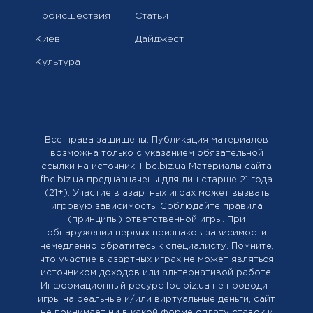
Происшествия
Статьи
Киев
Дайджест
Культура
Все права защищены. Публикация материалов
возможна только с указанием обязательной
ссылки на источник: Fbc.biz.ua Материалы сайта
fbc.biz.ua предназначены для лиц старше 21 года
(21+). Участие в азартных играх может вызвать
игровую зависимость. Соблюдайте правила
(принципы) ответственной игры. При
обнаружении первых признаков зависимости
немедленно обратитесь к специалисту. Помните,
что участие в азартных играх не может являться
источником доходов или альтернативой работе.
Информационный ресурс fbc.biz.ua не проводит
игры на реальные и/или виртуальные деньги, сайт
не принимает ни в какой форме оплату ставок и