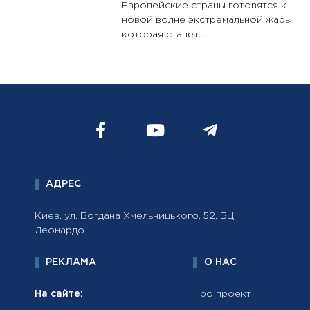
Европейские страны готовятся к
новой волне экстремальной жары,
которая станет...
АДРЕС
Киев, ул. Богдана Хмельницького, 52, БЦ
Леонардо
РЕКЛАМА
О НАС
На сайте:
Про проект