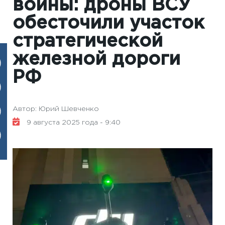
войны: дроны ВСУ
обесточили участок
стратегической
железной дороги
РФ
Автор: Юрий Шевченко
9 августа 2025 года - 9:40