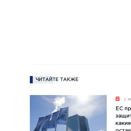
ЧИТАЙТЕ ТАКЖЕ
2 ав
ЕС п
защит
какие
остаю