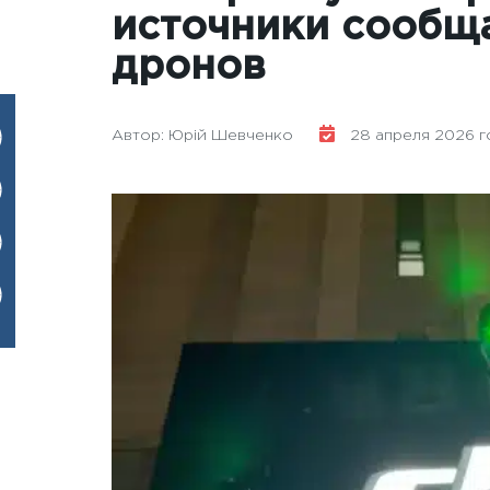
источники сообща
дронов
Автор: Юрій Шевченко
28 апреля 2026 го