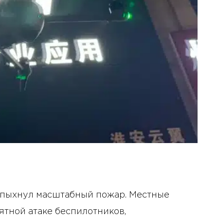
вспыхнул масштабный пожар. Местные
ятной атаке беспилотников,