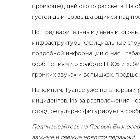
произошедшей около рассвета. На о
густой дым, возвышающийся над пр
По предварительным данным, огонь 
инфраструктуры. Официальные стру
подробной информации о масштаба
сообщениями о «работе ПВО» и «сби
громких звуках и вспышках, предш
Напомним, Туапсе уже не в первый 
инцидентов. Из-за расположения не
город регулярно фигурирует в сообщ
Подписывайтесь на Первый Бизнесов
важные и свежие новости первыми!