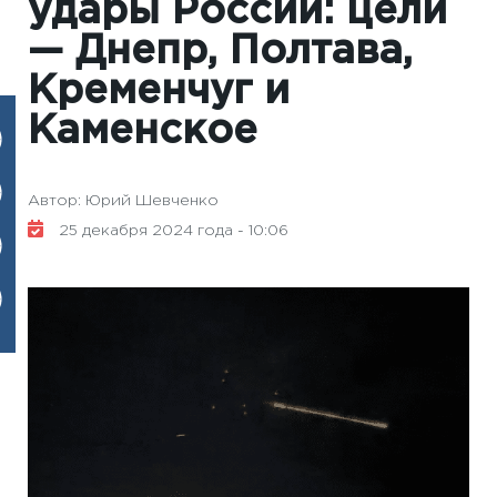
удары России: цели
— Днепр, Полтава,
Кременчуг и
Каменское
Автор: Юрий Шевченко
25 декабря 2024 года - 10:06