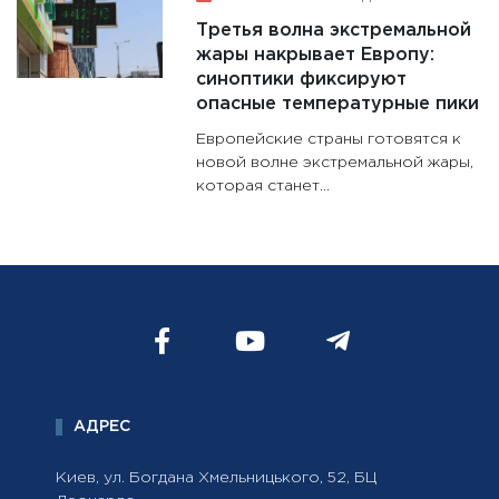
Третья волна экстремальной
жары накрывает Европу:
синоптики фиксируют
опасные температурные пики
Европейские страны готовятся к
новой волне экстремальной жары,
которая станет...
АДРЕС
Киев, ул. Богдана Хмельницького, 52, БЦ