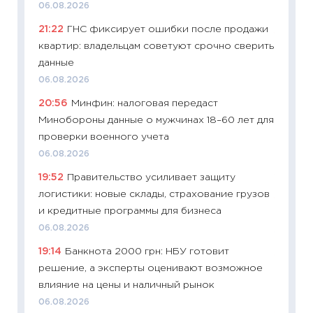
06.08.2026
29.06.2
21:22
ГНС фиксирует ошибки после продажи
11:27
Вс
квартир: владельцам советуют срочно сверить
Украин
данные
универ
06.08.2026
абитур
20:56
Минфин: налоговая передаст
23.06.2
Минобороны данные о мужчинах 18–60 лет для
11:29
До
проверки военного учета
что на
06.08.2026
деклар
19:52
Правительство усиливает защиту
19.06.20
логистики: новые склады, страхование грузов
11:22
Ка
и кредитные программы для бизнеса
ваканс
06.08.2026
11.06.20
19:14
Банкнота 2000 грн: НБУ готовит
11:27
До
решение, а эксперты оценивают возможное
промыш
влияние на цены и наличный рынок
30.04.2
06.08.2026