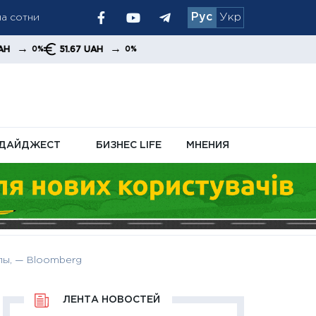
Рус
Укр
 и увеличивает
→
1.67 UAH
0%
ДАЙДЖЕСТ
БИЗНЕС LIFE
МНЕНИЯ
пы, — Bloomberg
ЛЕНТА НОВОСТЕЙ