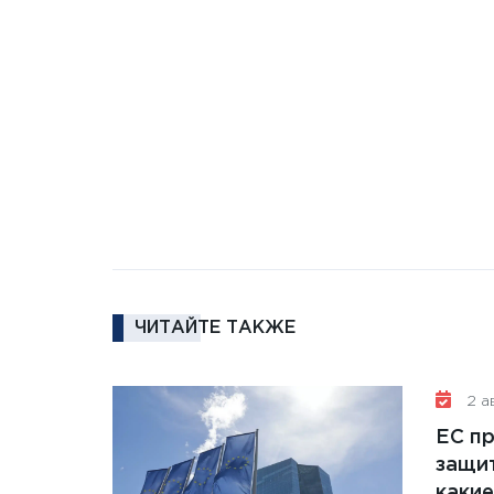
ЧИТАЙТЕ ТАКЖЕ
2 ав
ЕС п
защит
какие