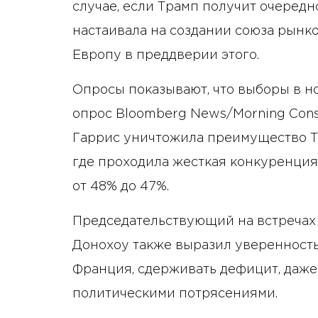
случае, если Трамп получит очередн
настаивала на создании союза рынко
Европу в преддверии этого.
Опросы показывают, что выборы в 
опрос Bloomberg News/Morning Consu
Гаррис уничтожила преимущество Тр
где проходила жесткая конкуренция
от 48% до 47%.
Председательствующий на встречах
Донохоу также выразил уверенность 
Франция, сдерживать дефицит, даже 
политическими потрясениями.