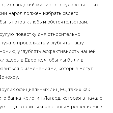
io, ирландский министр государственных
ский народ должен избрать своего
быть готов к любым обстоятельствам.
ругую повестку дня относительно
м нужно продолжать углублять нашу
номию, углублять эффективность нашей
 здесь, в Европе, чтобы мы были в
равиться с изменениями, которые могут
Донохоу.
других официальных лиц ЕС, таких как
о банка Кристин Лагард, которая в начале
дует подготовиться к «строгим решениям» в