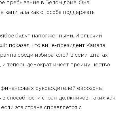
ое пребывание в Белом доме. Она
в капитала как способа поддержать
ноябре будут напряженными. Июльский
lt показал, что вице-президент Камала
ампа среди избирателей в семи штатах,
, и теперь демократ имеет преимущество
 финансовых руководителей еврозоны
в способности стран-должников, таких как
если эта страна справляется с