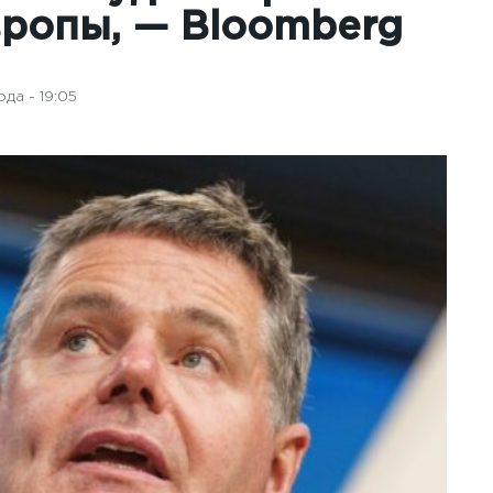
ропы, — Bloomberg
да - 19:05