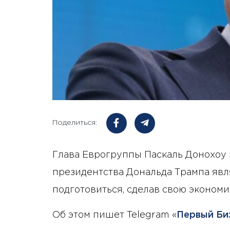
Поделиться:
Глава Еврогруппы Паскаль Донохоу з
президентства Дональда Трампа явл
подготовиться, сделав свою эконом
Об этом пишет Telegram «
Первый Би