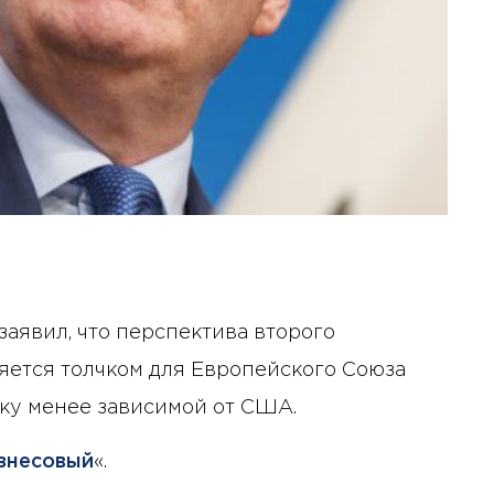
аявил, что перспектива второго
яется толчком для Европейского Союза
ику менее зависимой от США.
знесовый
«.