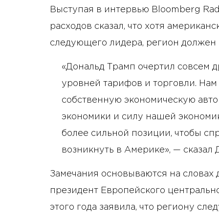
Выступая в интервью Bloomberg Rad
расходов сказал, что хотя американ
следующего лидера, регион должен 
«Дональд Трамп очертил совсем д
уровней тарифов и торговли. На
собственную экономическую авто
экономики и силу нашей экономики
более сильной позиции, чтобы сп
возникнуть в Америке», — сказал 
Замечания основываются на словах 
президент Европейского центральног
этого года заявила, что региону сле