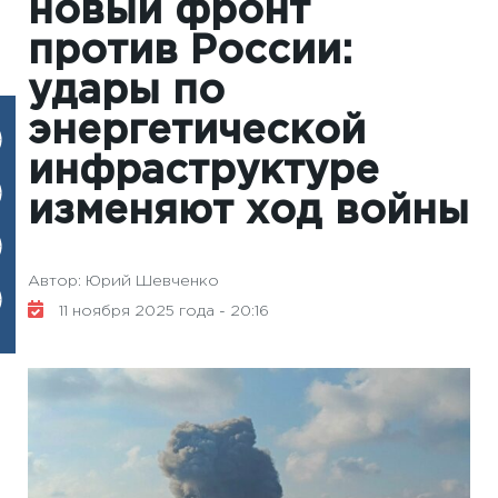
новый фронт
против России:
удары по
энергетической
инфраструктуре
изменяют ход войны
Автор: Юрий Шевченко
11 ноября 2025 года - 20:16