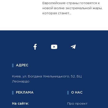
Европейские страны готовятся к
новой волне экстремальной жары,
которая станет...
АДРЕС
Киев, ул. Богдана Хмельницького, 52, БЦ
Леонардо
РЕКЛАМА
О НАС
На сайте:
Про проект