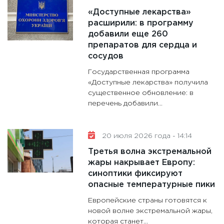
«Доступные лекарства»
расширили: в программу
добавили еще 260
препаратов для сердца и
сосудов
Государственная программа
«Доступные лекарства» получила
существенное обновление: в
перечень добавили...
20 июля 2026 года - 14:14
Третья волна экстремальной
жары накрывает Европу:
синоптики фиксируют
опасные температурные пики
Европейские страны готовятся к
новой волне экстремальной жары,
которая станет...