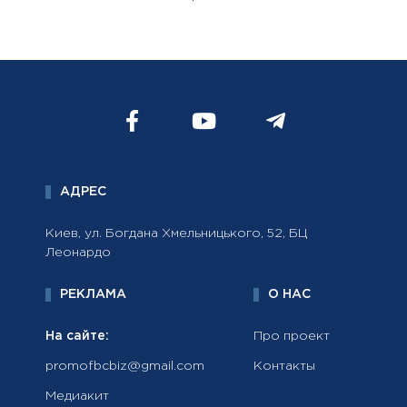
АДРЕС
Киев, ул. Богдана Хмельницького, 52, БЦ
Леонардо
РЕКЛАМА
О НАС
На сайте:
Про проект
promofbcbiz@gmail.com
Контакты
Медиакит