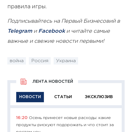
правила игры.
Подписывайтесь на Первый Бизнесовий в
Telegram
и
Facebook
и читайте самые
важные и свежие новости первыми!
война
Россия
Украина
ЛЕНТА НОВОСТЕЙ
НОВОСТИ
СТАТЬИ
ЭКСКЛЮЗИВ
16:20
Осень принесет новые расходы: какие
11:29
Ка
продукты рискуют подорожать и что стоит за
успешн
ростом цен