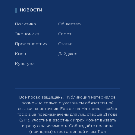
НОВОСТИ
Политика
Общество
Экономика
Спорт
Происшествия
Статьи
Киев
Дайджест
Культура
Все права защищены. Публикация материалов
возможна только с указанием обязательной
ссылки на источник: Fbc.biz.ua Материалы сайта
fbc.biz.ua предназначены для лиц старше 21 года
(21+). Участие в азартных играх может вызвать
игровую зависимость. Соблюдайте правила
(принципы) ответственной игры. При