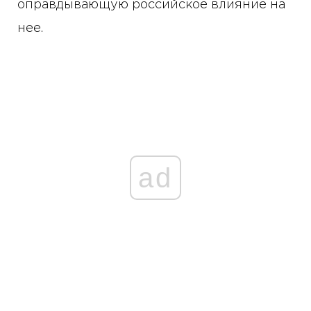
оправдывающую российское влияние на
нее.
ad