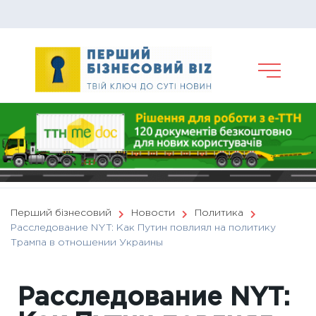
Skip
to
content
Перший бізнесовий
Новости
Политика
Расследование NYT: Как Путин повлиял на политику
Трампа в отношении Украины
Расследование NYT: