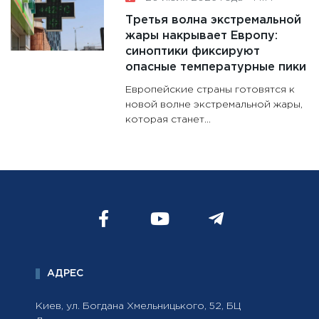
Третья волна экстремальной
жары накрывает Европу:
синоптики фиксируют
опасные температурные пики
Европейские страны готовятся к
новой волне экстремальной жары,
которая станет...
АДРЕС
Киев, ул. Богдана Хмельницького, 52, БЦ