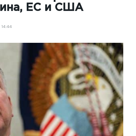
ина, ЕС и США
 14:44