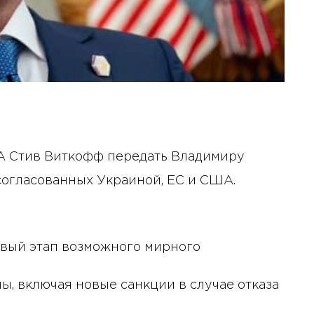
А Стив Виткофф передать Владимиру
 согласованных Украиной, ЕС и США.
рвый этап возможного мирного
ы, включая новые санкции в случае отказа