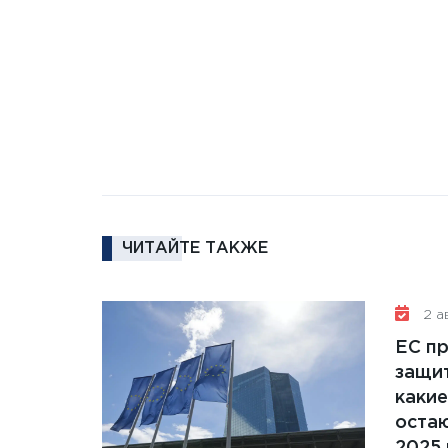
ЧИТАЙТЕ ТАКЖЕ
2 ав
ЕС п
защит
какие
остаю
2025 