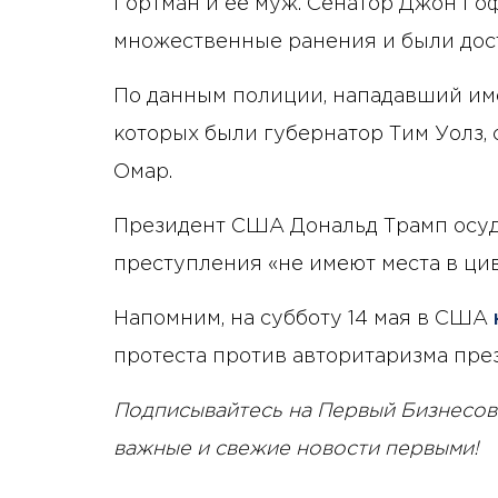
Гортман и ее муж. Сенатор Джон Го
множественные ранения и были дос
По данным полиции, нападавший им
которых были губернатор Тим Уолз, 
Омар.
Президент США Дональд Трамп осуди
преступления «не имеют места в ци
Напомним, на субботу 14 мая в США
протеста против авторитаризма пре
Подписывайтесь на Первый Бизнесов
важные и свежие новости первыми!