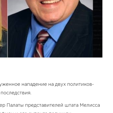
уженное нападение на двух политиков-
 последствия.
кер Палаты представителей штата Мелисса