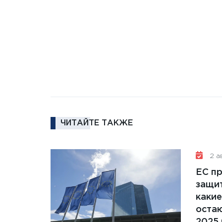
ЧИТАЙТЕ ТАКЖЕ
2 ав
ЕС п
защит
какие
остаю
2025 