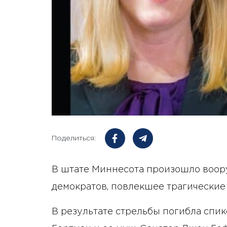
Поделиться:
В штате Миннесота произошло воор
демократов, повлекшее трагические
В результате стрельбы погибла спи