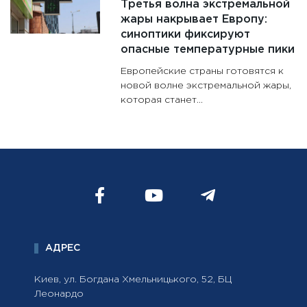
Третья волна экстремальной
жары накрывает Европу:
синоптики фиксируют
опасные температурные пики
Европейские страны готовятся к
новой волне экстремальной жары,
которая станет...
АДРЕС
Киев, ул. Богдана Хмельницького, 52, БЦ
Леонардо