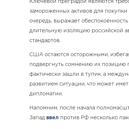
Ключевой преградой являются треб
замороженных активов для покупки н
очередь, выражает обеспокоенность
длительную изоляцию российской а
стандартов.
США остаются осторожными, избега
подвергнуть сомнению их позицию 
фактически зашли в тупик, а между
развитием ситуации, что может име
дипломатии.
Напомним, после начала полномасш
Запад
ввел
против РФ несколько пак