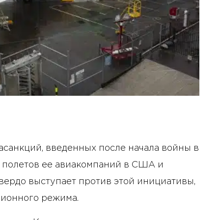
асанкций, введенных после начала войны в
я полетов ее авиакомпаний в США и
вердо выступает против этой инициативы,
ционного режима.