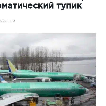
оматический тупик
да - 11:13