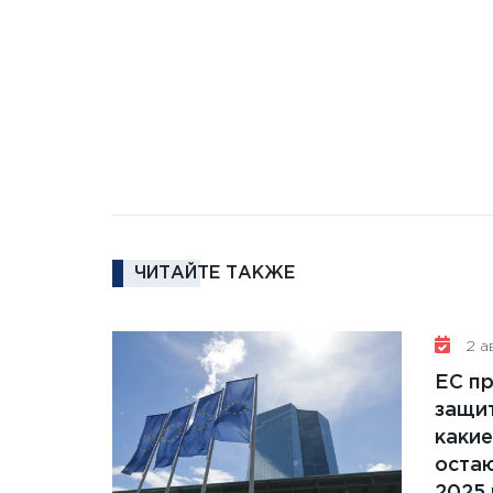
ЧИТАЙТЕ ТАКЖЕ
2 ав
ЕС п
защит
какие
остаю
2025 