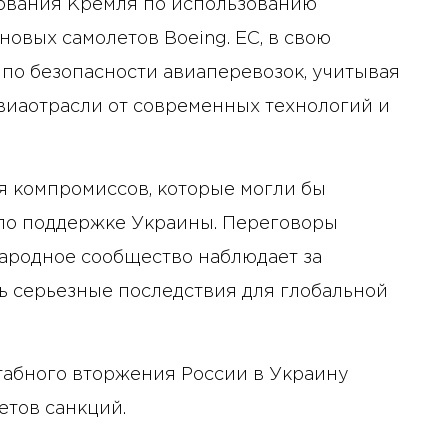
ования Кремля по использованию
овых самолетов Boeing. ЕС, в свою
 по безопасности авиаперевозок, учитывая
виаотрасли от современных технологий и
я компромиссов, которые могли бы
по поддержке Украины. Переговоры
народное сообщество наблюдает за
ть серьезные последствия для глобальной
табного вторжения России в Украину
етов санкций.