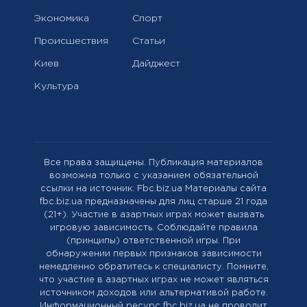
Экономика
Спорт
Происшествия
Статьи
Киев
Дайджест
Культура
Все права защищены. Публикация материалов
возможна только с указанием обязательной
ссылки на источник: Fbc.biz.ua Материалы сайта
fbc.biz.ua предназначены для лиц старше 21 года
(21+). Участие в азартных играх может вызвать
игровую зависимость. Соблюдайте правила
(принципы) ответственной игры. При
обнаружении первых признаков зависимости
немедленно обратитесь к специалисту. Помните,
что участие в азартных играх не может являться
источником доходов или альтернативой работе.
Информационный ресурс fbc.biz.ua не проводит