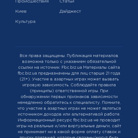
Происшествия
Статьи
Киев
Дайджест
Культура
Все права защищены. Публикация материалов
возможна только с указанием обязательной
ссылки на источник: Fbc.biz.ua Материалы сайта
fbc.biz.ua предназначены для лиц старше 21 года
(21+). Участие в азартных играх может вызвать
игровую зависимость. Соблюдайте правила
(принципы) ответственной игры. При
обнаружении первых признаков зависимости
немедленно обратитесь к специалисту. Помните,
что участие в азартных играх не может являться
источником доходов или альтернативой работе.
Информационный ресурс fbc.biz.ua не проводит
игры на реальные и/или виртуальные деньги, сайт
не принимает ни в какой форме оплату ставок и
других платежей, которые связаны/могут быть