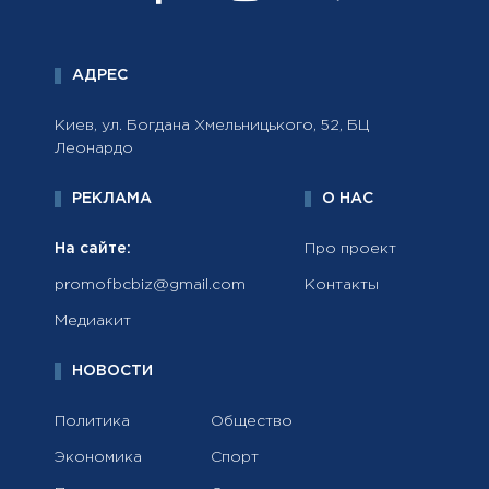
АДРЕС
Киев, ул. Богдана Хмельницького, 52, БЦ
Леонардо
РЕКЛАМА
О НАС
На сайте:
Про проект
promofbcbiz@gmail.com
Контакты
Медиакит
НОВОСТИ
Политика
Общество
Экономика
Спорт