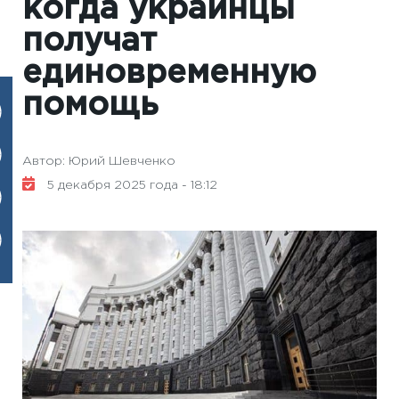
когда украинцы
получат
единовременную
помощь
Автор: Юрий Шевченко
5 декабря 2025 года - 18:12