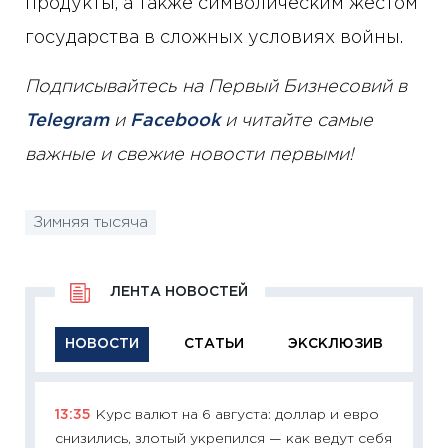
продукты, а также символическим жестом
государства в сложных условиях войны.
Подписывайтесь на Первый Бизнесовий в
Telegram
и
Facebook
и читайте самые
важные и свежие новости первыми!
Зимняя тысяча
ЛЕНТА НОВОСТЕЙ
НОВОСТИ
СТАТЬИ
ЭКСКЛЮЗИВ
13:35
Курс валют на 6 августа: доллар и евро
11:29
Ка
снизились, злотый укрепился — как ведут себя
успешн