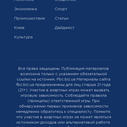
Экономика
Спорт
Происшествия
Статьи
Киев
Дайджест
Культура
Все права защищены. Публикация материалов
возможна только с указанием обязательной
ссылки на источник: Fbc.biz.ua Материалы сайта
fbc.biz.ua предназначены для лиц старше 21 года
(21+). Участие в азартных играх может вызвать
игровую зависимость. Соблюдайте правила
(принципы) ответственной игры. При
обнаружении первых признаков зависимости
немедленно обратитесь к специалисту. Помните,
что участие в азартных играх не может являться
источником доходов или альтернативой работе.