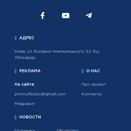
АДРЕС
Киев, ул. Богдана Хмельницького, 52, БЦ
Леонардо
РЕКЛАМА
О НАС
На сайте:
Про проект
promofbcbiz@gmail.com
Контакты
Медиакит
НОВОСТИ
Политика
Общество