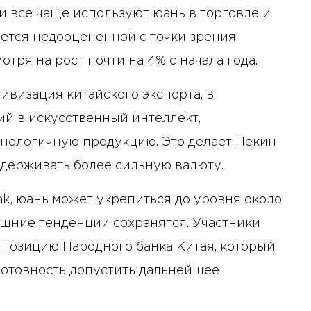
и все чаще используют юань в торговле и
ается недооцененной с точки зрения
тря на рост почти на 4% с начала года.
ивизация китайского экспорта, в
ий в искусственный интеллект,
нологичную продукцию. Это делает Пекин
держивать более сильную валюту.
k, юань может укрепиться до уровня около
нешние тенденции сохранятся. Участники
позицию Народного банка Китая, который
готовность допустить дальнейшее