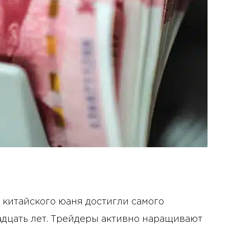
китайского юаня достигли самого
адцать лет. Трейдеры активно наращивают