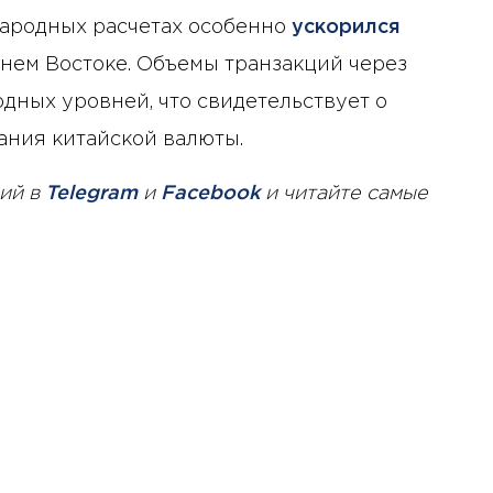
ародных расчетах особенно
ускорился
нем Востоке. Объемы транзакций через
рдных уровней, что свидетельствует о
ания китайской валюты.
ий в
Telegram
и
Facebook
и читайте самые