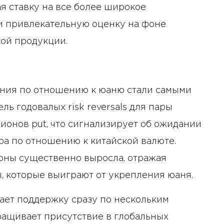
ая ставку на все более широкое
и привлекательную оценку на фоне
кой продукции.
ения по отношению к юаню стали самыми
ль годовалых risk reversals для пары
ионов put, что сигнализирует об ожидании
а по отношению к китайской валюте.
ионы существенно выросла, отражая
, которые выиграют от укрепления юаня.
чает поддержку сразу по нескольким
ращивает присутствие в глобальных