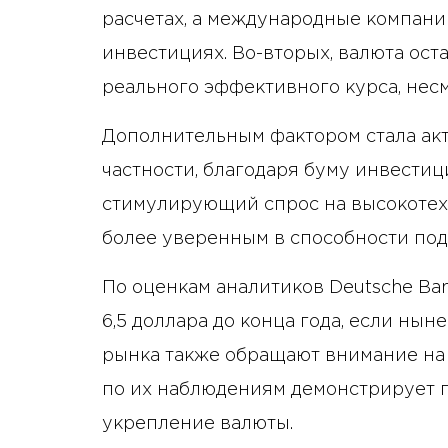
расчетах, а международные компани
инвестициях. Во-вторых, валюта ост
реального эффективного курса, несмо
Дополнительным фактором стала акт
частности, благодаря буму инвестиц
стимулирующий спрос на высокотех
более уверенным в способности под
По оценкам аналитиков Deutsche Ban
6,5 доллара до конца года, если ны
рынка также обращают внимание на 
по их наблюдениям демонстрирует 
укрепление валюты.