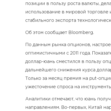
позиции в пользу роста валюты, дел
использование в мировой торговле 
стабильного экспорта технологичес
Об этом сообщает Bloomberg.
По данным рынка опционов, настро
оптимистичными с 2011 года. Показате
доллар-юань сместился в пользу опц
дальнейшего снижения курса доллар
Только за месяц премия на put-опц
ужесточение спроса на инструменты
Аналитики отмечают, что юань полу
направлениям. Во-первых, Китай на