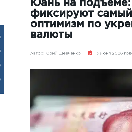
Юань на подъеме:
фиксируют самый 
оптимизм по укр
валюты
Автор: Юрий Шевченко
3 июня 2026 года 