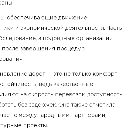
раны.
уты, обеспечивающие движение
тики и экономической деятельности. Часть
бследование, а подрядные организации
зу после завершения процедур
рования.
новление дорог — это не только комфорт
устойчивость, ведь качественные
ияют на скорость перевозок, доступность
отать без задержек. Она также отметила,
ичает с международными партнерами,
турные проекты.