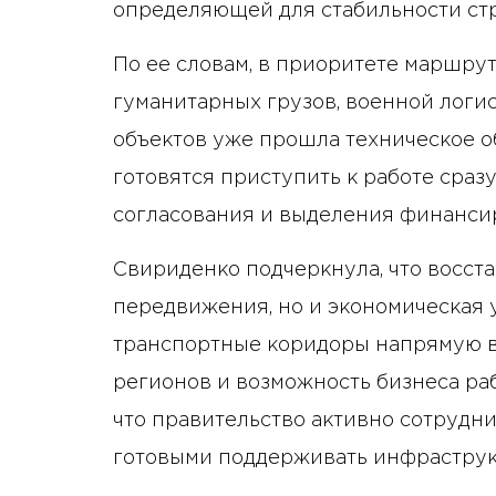
определяющей для стабильности ст
По ее словам, в приоритете маршр
гуманитарных грузов, военной логис
объектов уже прошла техническое о
готовятся приступить к работе сра
согласования и выделения финанси
Свириденко подчеркнула, что восста
передвижения, но и экономическая 
транспортные коридоры напрямую вл
регионов и возможность бизнеса раб
что правительство активно сотрудн
готовыми поддерживать инфраструк