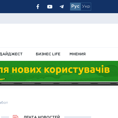
Рус
Укр
чном кабинете
ДАЙДЖЕСТ
БИЗНЕС LIFE
МНЕНИЯ
абот
ЛЕНТА НОВОСТЕЙ