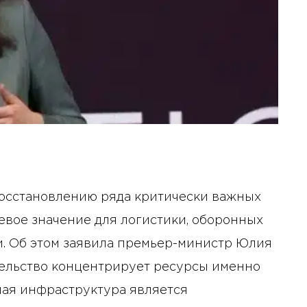
 восстановлению ряда критически важных
евое значение для логистики, оборонных
. Об этом заявила премьер-министр Юлия
тельство концентрирует ресурсы именно
ная инфраструктура является