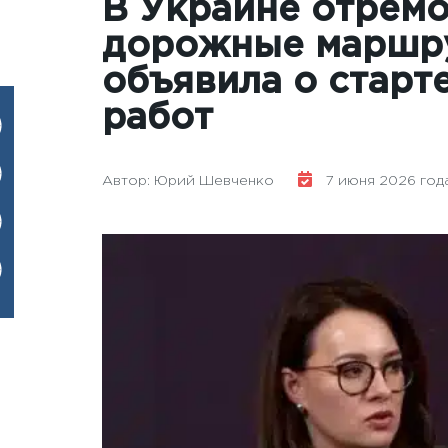
В Украине отрем
дорожные маршру
объявила о старт
работ
Автор: Юрий Шевченко
7 июня 2026 года 