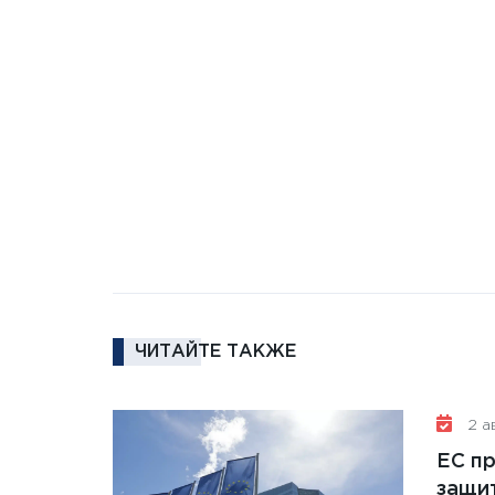
ЧИТАЙТЕ ТАКЖЕ
2 ав
ЕС п
защит