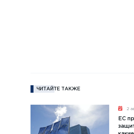
ЧИТАЙТЕ ТАКЖЕ
2 ав
ЕС п
защит
какие