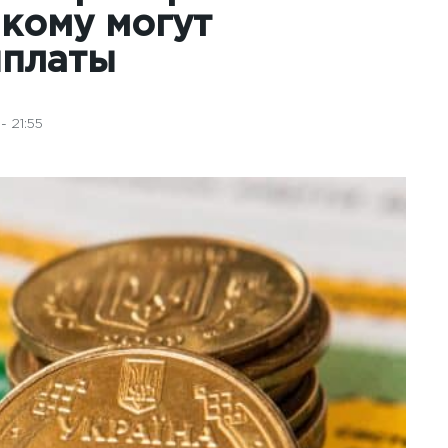
 кому могут
ыплаты
- 21:55