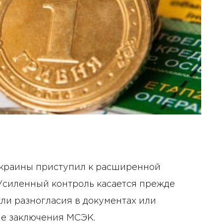
Украины приступил к расширенной
Усиленный контроль касается прежде
кли разногласия в документах или
ие заключения МСЭК.