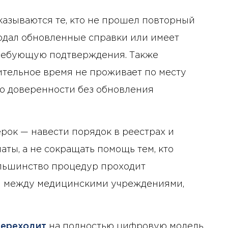
казываются те, кто не прошел повторный
подал обновленные справки или имеет
ребующую подтверждения. Также
ительное время не проживает по месту
о доверенности без обновления
рок — навести порядок в реестрах и
ты, а не сокращать помощь тем, кто
ольшинство процедур проходит
и между медицинскими учреждениями,
переходит
на полностью цифровую модель