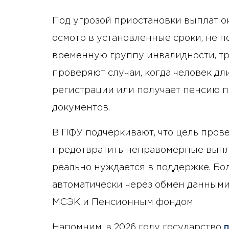
Под угрозой приостановки выплат о
осмотр в установленные сроки, не 
временную группу инвалидности, т
проверяют случаи, когда человек дл
регистрации или получает пенсию п
документов.
В ПФУ подчеркивают, что цель прове
предотвратить неправомерные выпла
реально нуждается в поддержке. Б
автоматически через обмен данным
МСЭК и Пенсионным фондом.
Напомним, в 2026 году государство