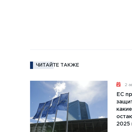
ЧИТАЙТЕ ТАКЖЕ
2 ав
ЕС п
защит
какие
остаю
2025 