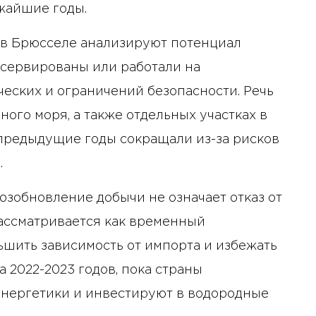
жайшие годы.
 в Брюсселе анализируют потенциал
нсервированы или работали на
ческих и ограничений безопасности. Речь
ного моря, а также отдельных участках в
 предыдущие годы сокращали из-за рисков
.
озобновление добычи не означает отказ от
ассматривается как временный
ьшить зависимость от импорта и избежать
 2022-2023 годов, пока страны
нергетики и инвестируют в водородные