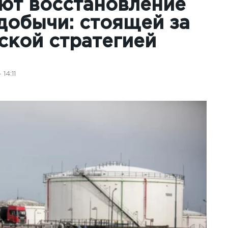
ют восстановление
добычи: стоящей за
ской стратегией
14:11