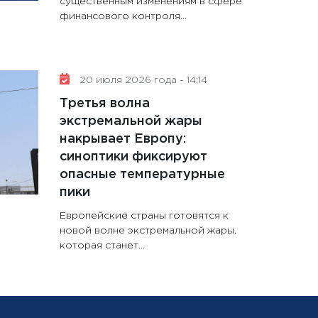
существенным изменениям в сфере
финансового контроля...
20 июля 2026 года - 14:14
Третья волна
экстремальной жары
накрывает Европу:
синоптики фиксируют
опасные температурные
пики
Европейские страны готовятся к
новой волне экстремальной жары,
которая станет...