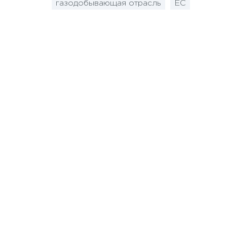
газодобывающая отрасль
ЕС