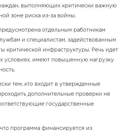
граждан, выполняющих критически важную
ой зоне риска из-за войны.
 предусмотрена отдельным работникам
службам и специалистам, задействованным
ы критической инфраструктуры. Речь идет
ых условиях, имеют повышенную нагрузку
ность.
ски тем, кто входит в утвержденные
 проходить дополнительные проверки не
соответствующие государственные
, что программа финансируется из