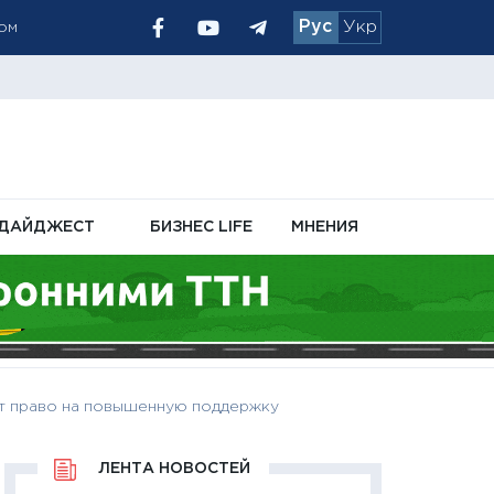
том
Рус
Укр
иски для
 позиция
ДАЙДЖЕСТ
БИЗНЕС LIFE
МНЕНИЯ
еет право на повышенную поддержку
ЛЕНТА НОВОСТЕЙ