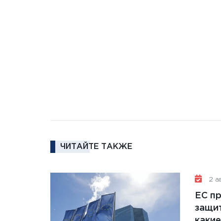
ЧИТАЙТЕ ТАКЖЕ
2 ав
ЕС п
защит
какие