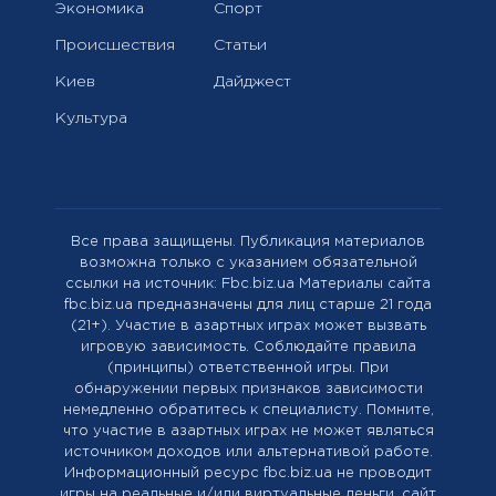
Экономика
Спорт
Происшествия
Статьи
Киев
Дайджест
Культура
Все права защищены. Публикация материалов
возможна только с указанием обязательной
ссылки на источник: Fbc.biz.ua Материалы сайта
fbc.biz.ua предназначены для лиц старше 21 года
(21+). Участие в азартных играх может вызвать
игровую зависимость. Соблюдайте правила
(принципы) ответственной игры. При
обнаружении первых признаков зависимости
немедленно обратитесь к специалисту. Помните,
что участие в азартных играх не может являться
источником доходов или альтернативой работе.
Информационный ресурс fbc.biz.ua не проводит
игры на реальные и/или виртуальные деньги, сайт