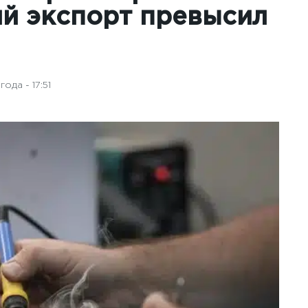
й экспорт превысил
ода - 17:51