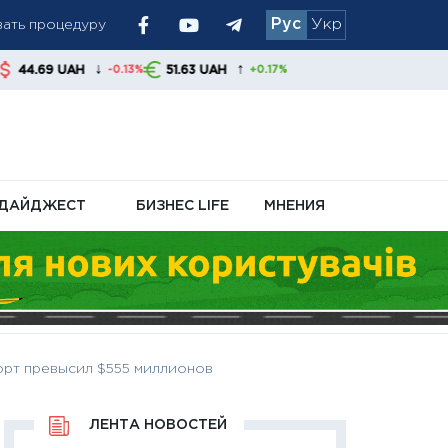
Рус
Укр
ьства
↓
↑
51.63 UAH
-0.13%
+0.17%
ДАЙДЖЕСТ
БИЗНЕС LIFE
МНЕНИЯ
орт превысил $555 миллионов
ЛЕНТА НОВОСТЕЙ