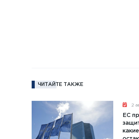
ЧИТАЙТЕ ТАКЖЕ
2 ав
ЕС п
защит
какие
остаю