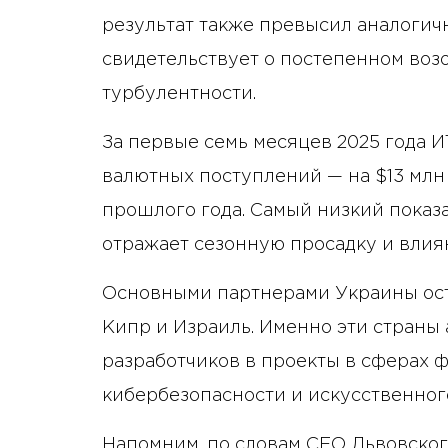
результат также превысил аналогичн
свидетельствует о постепенном воз
турбулентности.
За первые семь месяцев 2025 года 
валютных поступлений — на $13 млн
прошлого года. Самый низкий показа
отражает сезонную просадку и влия
Основными партнерами Украины ост
Кипр и Израиль. Именно эти страны
разработчиков в проекты в сферах 
кибербезопасности и искусственног
Напомним, по словам CEO Львовског