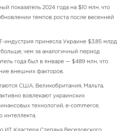
ый показатель 2024 года на $10 млн, что
обновлении темпов роста после весенней
ИТ-индустрия принесла Украине $3,85 млрд
 больше, чем за аналогичный период
тель года был в январе — $489 млн, что
ние внешних факторов.
аются США, Великобритания, Мальта,
 активно вовлекают украинских
финансовых технологий, e-commerce,
о интеллекта.
о ИТ Кластера Степана Веселовского,