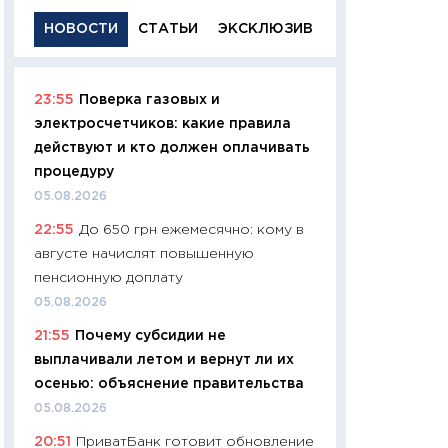
НОВОСТИ
СТАТЬИ
ЭКСКЛЮЗИВ
23:55
Поверка газовых и
11:29
Качественн
электросчетчиков: какие правила
основа успешног
действуют и кто должен оплачивать
21.07.2026
процедуру
11:26
Как заработ
05.08.2026
доходность, риск
22:55
До 650 грн ежемесячно: кому в
покупки государ
августе начислят повышенную
08.07.2026
пенсионную доплату
11:20
Цена здоров
05.08.2026
медицина будуще
21:55
Почему субсидии не
расходы людей
выплачивали летом и вернут ли их
01.07.2026
осенью: объяснение правительства
11:24
Профессии б
05.08.2026
двигается образо
20:51
ПриватБанк готовит обновление
навыки будут пл