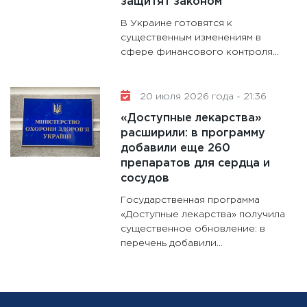
защитят законом
В Украине готовятся к
существенным изменениям в
сфере финансового контроля...
20 июля 2026 года - 21:36
«Доступные лекарства»
расширили: в программу
добавили еще 260
препаратов для сердца и
сосудов
Государственная программа
«Доступные лекарства» получила
существенное обновление: в
перечень добавили...