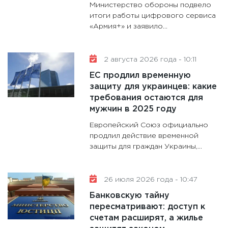
Министерство обороны подвело
31.12.20
итоги работы цифрового сервиса
«Армия+» и заявило...
2 августа 2026 года - 10:11
ЕС продлил временную
защиту для украинцев: какие
требования остаются для
мужчин в 2025 году
Европейский Союз официально
продлил действие временной
защиты для граждан Украины,...
26 июля 2026 года - 10:47
Банковскую тайну
пересматривают: доступ к
счетам расширят, а жилье