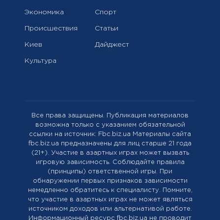
Экономика
Спорт
Происшествия
Статьи
Киев
Дайджест
Культура
Все права защищены. Публикация материалов
возможна только с указанием обязательной
ссылки на источник: Fbc.biz.ua Материалы сайта
fbc.biz.ua предназначены для лиц старше 21 года
(21+). Участие в азартных играх может вызвать
игровую зависимость. Соблюдайте правила
(принципы) ответственной игры. При
обнаружении первых признаков зависимости
немедленно обратитесь к специалисту. Помните,
что участие в азартных играх не может являться
источником доходов или альтернативой работе.
Информационный ресурс fbc.biz.ua не проводит