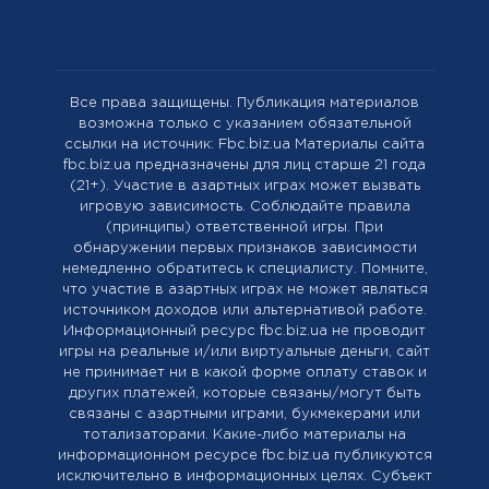
Все права защищены. Публикация материалов
возможна только с указанием обязательной
ссылки на источник: Fbc.biz.ua Материалы сайта
fbc.biz.ua предназначены для лиц старше 21 года
(21+). Участие в азартных играх может вызвать
игровую зависимость. Соблюдайте правила
(принципы) ответственной игры. При
обнаружении первых признаков зависимости
немедленно обратитесь к специалисту. Помните,
что участие в азартных играх не может являться
источником доходов или альтернативой работе.
Информационный ресурс fbc.biz.ua не проводит
игры на реальные и/или виртуальные деньги, сайт
не принимает ни в какой форме оплату ставок и
других платежей, которые связаны/могут быть
связаны с азартными играми, букмекерами или
тотализаторами. Какие-либо материалы на
информационном ресурсе fbc.biz.ua публикуются
исключительно в информационных целях. Cубъект