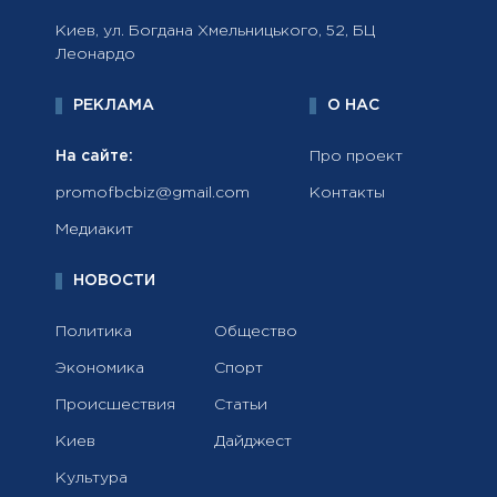
Киев, ул. Богдана Хмельницького, 52, БЦ
Леонардо
РЕКЛАМА
О НАС
На сайте:
Про проект
promofbcbiz@gmail.com
Контакты
Медиакит
НОВОСТИ
Политика
Общество
Экономика
Спорт
Происшествия
Статьи
Киев
Дайджест
Культура