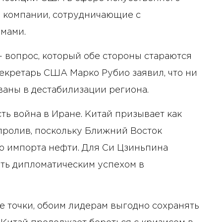
а компании, сотрудничающие с
мами.
— вопрос, который обе стороны стараются
секретарь США Марко Рубио заявил, что ни
ваны в дестабилизации региона.
ь война в Иране. Китай призывает как
пролив, поскольку Ближний Восток
о импорта нефти. Для Си Цзиньпина
ать дипломатическим успехом в
 точки, обоим лидерам выгодно сохранять