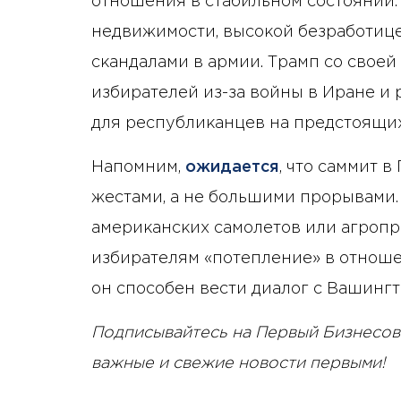
отношения в стабильном состоянии.
недвижимости, высокой безработиц
скандалами в армии. Трамп со своей
избирателей из-за войны в Иране и р
для республиканцев на предстоящих
Напомним,
ожидается
, что саммит 
жестами, а не большими прорывами.
американских самолетов или агропр
избирателям «потепление» в отношен
он способен вести диалог с Вашингт
Подписывайтесь на Первый Бизнесов
важные и свежие новости первыми!