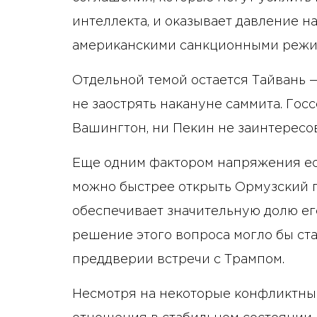
интеллекта, и оказывает давление н
американскими санкционными режи
Отдельной темой остается Тайвань 
не заострять накануне саммита. Гос
Вашингтон, ни Пекин не заинтересо
Еще одним фактором напряжения ест
можно быстрее открыть Ормузский 
обеспечивает значительную долю ег
решение этого вопроса могло бы ст
преддверии встречи с Трампом.
Несмотря на некоторые конфликтные