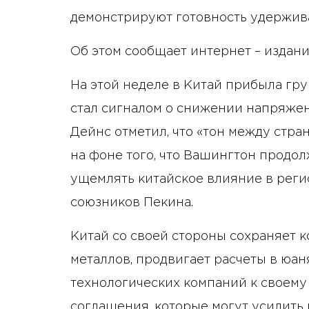
демонстрируют готовность удержива
Об этом сообщает интернет – издани
На этой неделе в Китай прибыла гру
стал сигналом о снижении напряжен
Дейнс отметил, что «тон между стра
на фоне того, что Вашингтон продо
ущемлять китайское влияние в реги
союзников Пекина.
Китай со своей стороны сохраняет 
металлов, продвигает расчеты в юан
технологических компаний к своему
соглашения, которые могут усилить