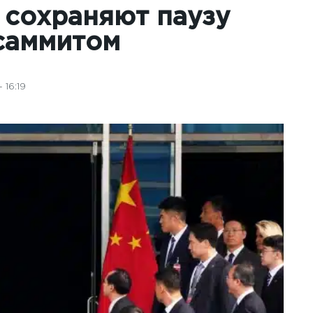
и сохраняют паузу
саммитом
 16:19