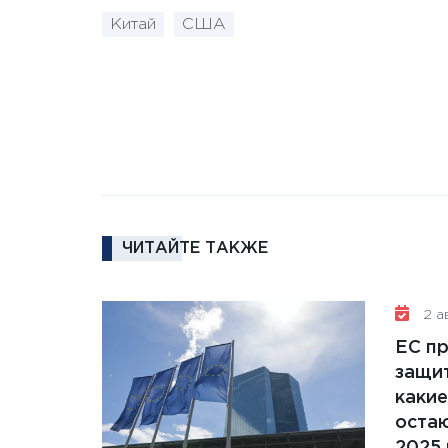
Китай
США
ЧИТАЙТЕ ТАКЖЕ
2 ав
ЕС п
защит
какие
остаю
2025 