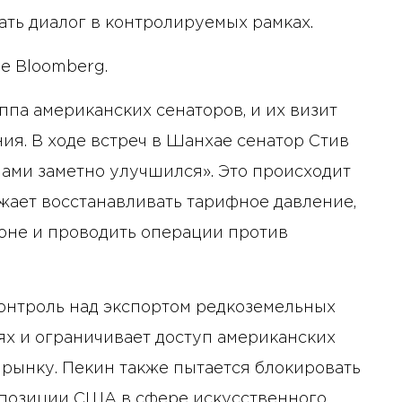
ть диалог в контролируемых рамках.
е Bloomberg.
ппа американских сенаторов, и их визит
ия. В ходе встреч в Шанхае сенатор Стив
нами заметно улучшился». Это происходит
лжает восстанавливать тарифное давление,
оне и проводить операции против
контроль над экспортом редкоземельных
ях и ограничивает доступ американских
 рынку. Пекин также пытается блокировать
 позиции США в сфере искусственного