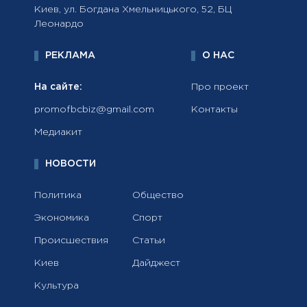
Киев, ул. Богдана Хмельницького, 52, БЦ
Леонардо
РЕКЛАМА
О НАС
На сайте:
Про проект
promofbcbiz@gmail.com
Контакты
Медиакит
НОВОСТИ
Политика
Общество
Экономика
Спорт
Происшествия
Статьи
Киев
Дайджест
Культура