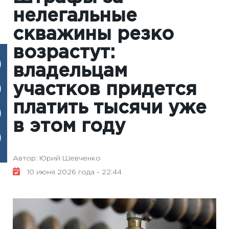
нелегальные
скважины резко
возрастут:
владельцам
участков придется
платить тысячи уже
в этом году
Автор: Юрий Шевченко
10 июня 2026 года - 22:44