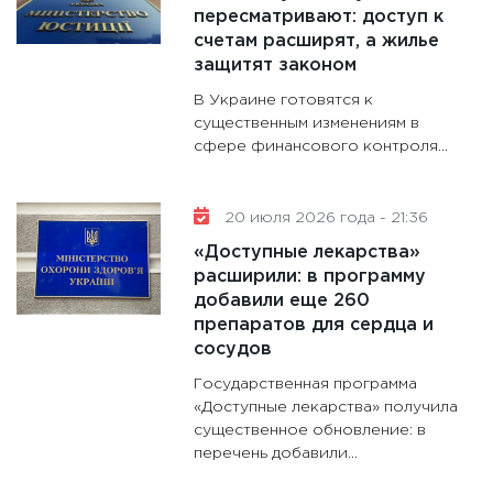
будуще
пересматривают: доступ к
31.12.20
счетам расширят, а жилье
защитят законом
В Украине готовятся к
существенным изменениям в
сфере финансового контроля...
20 июля 2026 года - 21:36
«Доступные лекарства»
расширили: в программу
добавили еще 260
препаратов для сердца и
сосудов
Государственная программа
«Доступные лекарства» получила
существенное обновление: в
перечень добавили...