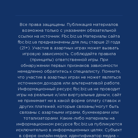
Все права защищены. Публикация материалов
возможна только с указанием обязательной
ссылки на источник: Fbc.biz.ua Материалы сайта
fbc.biz.ua предназначены для лиц старше 21 года
(21+). Участие в азартных играх может вызвать
игровую зависимость. Соблюдайте правила
(принципы) ответственной игры. При
обнаружении первых признаков зависимости
немедленно обратитесь к специалисту. Помните,
что участие в азартных играх не может являться
источником доходов или альтернативой работе.
Информационный ресурс fbc.biz.ua не проводит
игры на реальные и/или виртуальные деньги, сайт
не принимает ни в какой форме оплату ставок и
других платежей, которые связаны/могут быть
связаны с азартными играми, букмекерами или
тотализаторами. Какие-либо материалы на
информационном ресурсе fbc.biz.ua публикуются
исключительно в информационных целях. Cубъект
в сфере онлайн-медиа; идентификатор медиа –