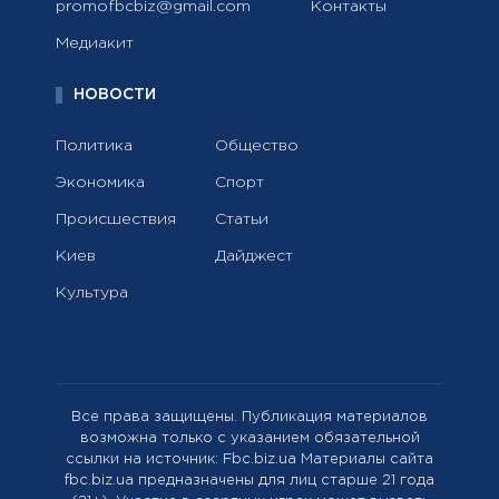
promofbcbiz@gmail.com
Контакты
Медиакит
НОВОСТИ
Политика
Общество
Экономика
Спорт
Происшествия
Статьи
Киев
Дайджест
Культура
Все права защищены. Публикация материалов
возможна только с указанием обязательной
ссылки на источник: Fbc.biz.ua Материалы сайта
fbc.biz.ua предназначены для лиц старше 21 года