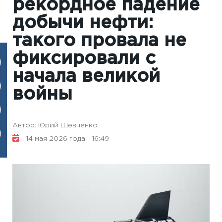
рекордное падение
добычи нефти:
такого провала не
фиксировали с
начала великой
войны
Автор: Юрий Шевченко
14 мая 2026 года - 16:49