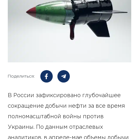
Поделиться:
В России зафиксировано глубочайшее
сокращение добычи нефти за все время
полномасштабной войны против
Украины. По данным отраслевых
аналитиков, в апреле-мае объемы добычи