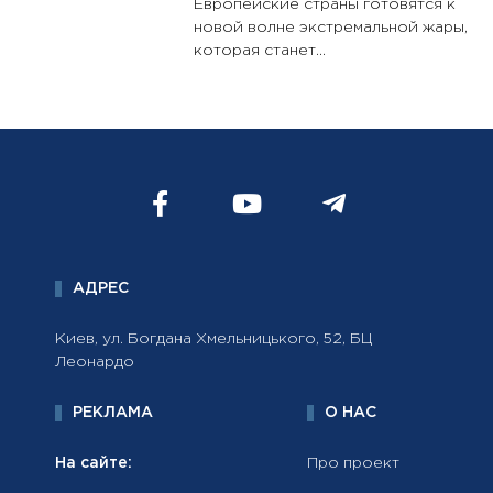
Европейские страны готовятся к
новой волне экстремальной жары,
которая станет...
АДРЕС
Киев, ул. Богдана Хмельницького, 52, БЦ
Леонардо
РЕКЛАМА
О НАС
На сайте:
Про проект