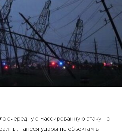
ила очередную массированную атаку на
аины, нанеся удары по объектам в