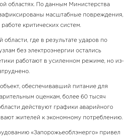
ой областях. По данным Министерства
в зафиксированы масштабные повреждения,
 работе критических систем.
 области, где в результате ударов по
злам без электроэнергии остались
тики работают в усиленном режиме, но из-
атруднено.
объект, обеспечивавший питание для
арительным оценкам, более 60 тысяч
 области действуют графики аварийного
ывают жителей к экономному потреблению.
орудованию «Запорожьеоблэнерго» привел