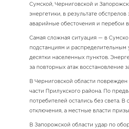
Сумской, Черниговской и Запорожск
энергетики, в результате обстрело
аварийные обесточения и перебои в
Самая сложная ситуация — в Сумской
подстанциям и распределительным у
десятки населенных пунктов. Энерге
за повторных атак восстановление з
В Черниговской области поврежден 
части Прилукского района. По предв
потребителей остались без света. В
отключения, а местные власти приз
В Запорожской области удар по об