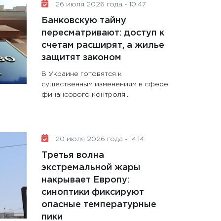
26 июля 2026 года - 10:47
Банковскую тайну
пересматривают: доступ к
счетам расширят, а жилье
защитят законом
В Украине готовятся к
существенным изменениям в сфере
финансового контроля...
20 июля 2026 года - 14:14
Третья волна
экстремальной жары
накрывает Европу:
синоптики фиксируют
опасные температурные
пики