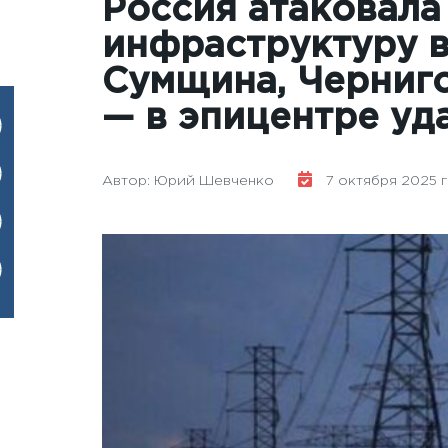
Россия атаковала
инфраструктуру в
Сумщина, Черниг
— в эпицентре уд
Автор: Юрий Шевченко
7 октября 2025 го