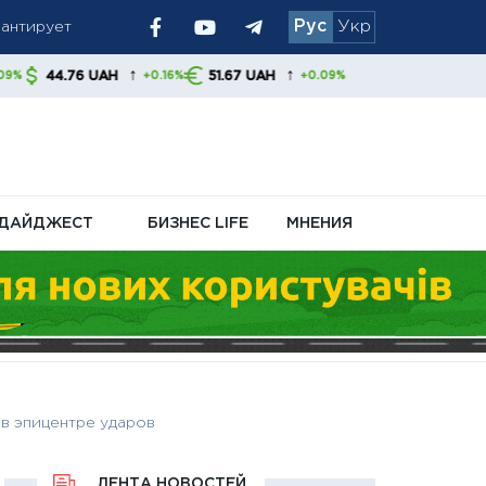
Рус
Укр
 украинцам
↑
↑
51.67 UAH
+0.16%
+0.09%
ДАЙДЖЕСТ
БИЗНЕС LIFE
МНЕНИЯ
 в эпицентре ударов
ЛЕНТА НОВОСТЕЙ