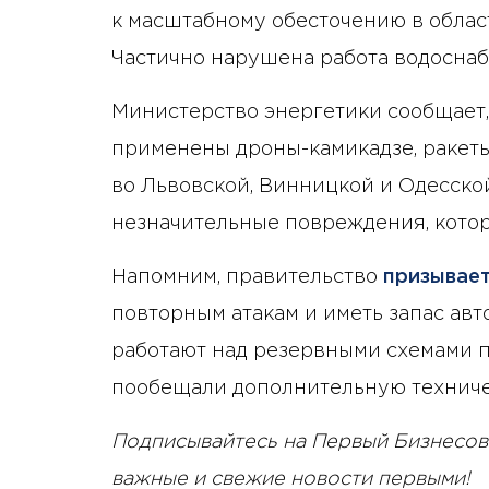
к масштабному обесточению в облас
Частично нарушена работа водоснаб
Министерство энергетики сообщает,
применены дроны-камикадзе, ракеты
во Львовской, Винницкой и Одесско
незначительные повреждения, котор
Напомним, правительство
призывае
повторным атакам и иметь запас ав
работают над резервными схемами 
пообещали дополнительную технич
Подписывайтесь на Первый Бизнесов
важные и свежие новости первыми!