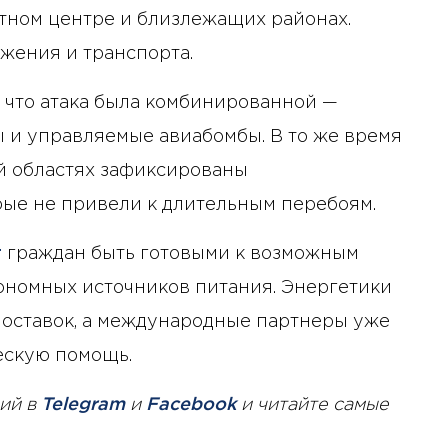
тном центре и близлежащих районах.
жения и транспорта.
 что атака была комбинированной —
 и управляемые авиабомбы. В то же время
й областях зафиксированы
ые не привели к длительным перебоям.
т
граждан быть готовыми к возможным
тономных источников питания. Энергетики
поставок, а международные партнеры уже
ескую помощь.
ий в
Telegram
и
Facebook
и читайте самые