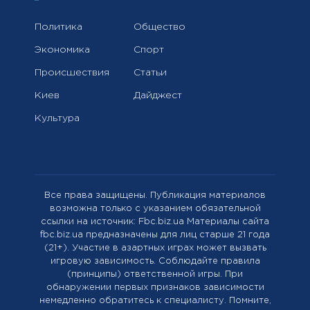
Политика
Общество
Экономика
Спорт
Происшествия
Статьи
Киев
Дайджест
Культура
Все права защищены. Публикация материалов
возможна только с указанием обязательной
ссылки на источник: Fbc.biz.ua Материалы сайта
fbc.biz.ua предназначены для лиц старше 21 года
(21+). Участие в азартных играх может вызвать
игровую зависимость. Соблюдайте правила
(принципы) ответственной игры. При
обнаружении первых признаков зависимости
немедленно обратитесь к специалисту. Помните,