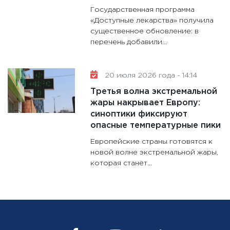
Государственная программа
«Доступные лекарства» получила
существенное обновление: в
перечень добавили...
20 июля 2026 года - 14:14
Третья волна экстремальной
жары накрывает Европу:
синоптики фиксируют
опасные температурные пики
Европейские страны готовятся к
новой волне экстремальной жары,
которая станет...