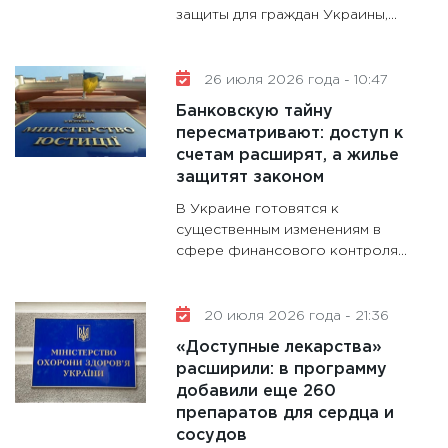
11:30
Ст
защиты для граждан Украины,...
будуще
31.12.20
26 июля 2026 года - 10:47
Банковскую тайну
пересматривают: доступ к
счетам расширят, а жилье
защитят законом
В Украине готовятся к
существенным изменениям в
сфере финансового контроля...
20 июля 2026 года - 21:36
«Доступные лекарства»
расширили: в программу
добавили еще 260
препаратов для сердца и
сосудов