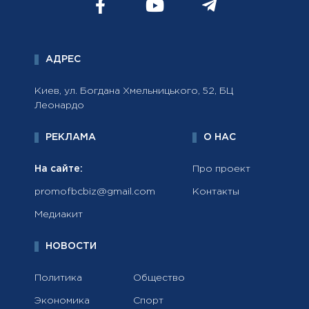
АДРЕС
Киев, ул. Богдана Хмельницького, 52, БЦ
Леонардо
РЕКЛАМА
О НАС
На сайте:
Про проект
promofbcbiz@gmail.com
Контакты
Медиакит
НОВОСТИ
Политика
Общество
Экономика
Спорт