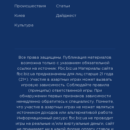
Происшествия
Статьи
Киев
Дайджест
Культура
Все права защищены. Публикация материалов
возможна только с указанием обязательной
ссылки на источник: Fbc.biz.ua Материалы сайта
fbc.biz.ua предназначены для лиц старше 21 года
(21+). Участие в азартных играх может вызвать
игровую зависимость. Соблюдайте правила
(принципы) ответственной игры. При
обнаружении первых признаков зависимости
немедленно обратитесь к специалисту. Помните,
что участие в азартных играх не может являться
источником доходов или альтернативой работе.
Информационный ресурс fbc.biz.ua не проводит
игры на реальные и/или виртуальные деньги, сайт
не принимает ни в какой форме оплату ставок и