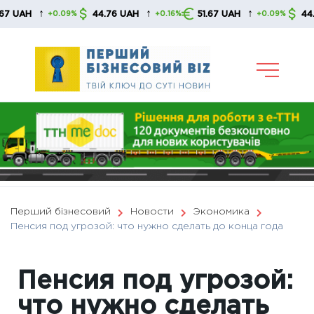
Skip
↑
↑
↑
44.76 UAH
51.67 UAH
44.76 UAH
+0.09%
+0.16%
+0.09%
to
content
Перший бізнесовий
Новости
Экономика
Пенсия под угрозой: что нужно сделать до конца года
Пенсия под угрозой:
что нужно сделать