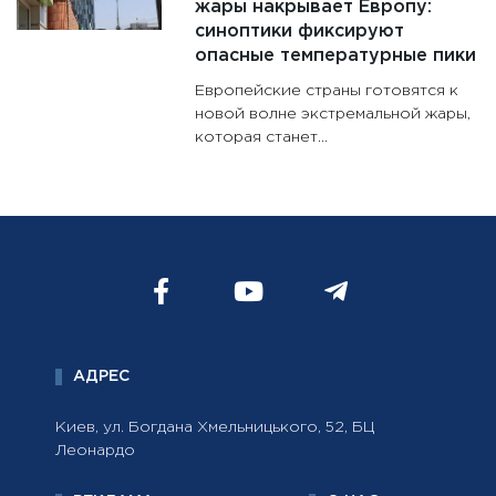
жары накрывает Европу:
синоптики фиксируют
опасные температурные пики
Европейские страны готовятся к
новой волне экстремальной жары,
которая станет...
АДРЕС
Киев, ул. Богдана Хмельницького, 52, БЦ
Леонардо