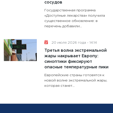
сосудов
Государственная программа
«Доступные лекарства» получила
существенное обновление: в
перечень добавили...
20 июля 2026 года - 14:14
Третья волна экстремальной
жары накрывает Европу:
синоптики фиксируют
опасные температурные пики
Европейские страны готовятся к
новой волне экстремальной жары,
которая станет...