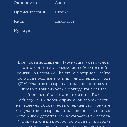
Экономика
Спорт
Происшествия
Статьи
Киев
Дайджест
Культура
Все права защищены. Публикация материалов
возможна только с указанием обязательной
ссылки на источник: Fbc.biz.ua Материалы сайта
fbc.biz.ua предназначены для лиц старше 21 года
(21+). Участие в азартных играх может вызвать
игровую зависимость. Соблюдайте правила
(принципы) ответственной игры. При
обнаружении первых признаков зависимости
немедленно обратитесь к специалисту. Помните,
что участие в азартных играх не может являться
источником доходов или альтернативой работе.
Информационный ресурс fbc.biz.ua не проводит