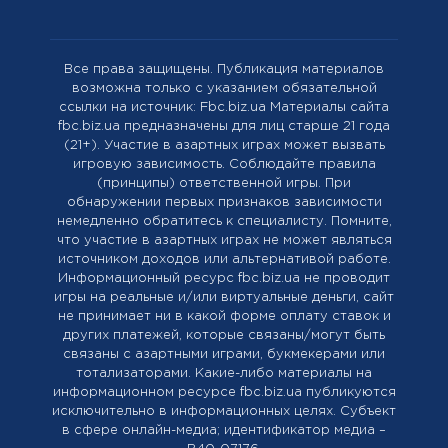
Все права защищены. Публикация материалов
возможна только с указанием обязательной
ссылки на источник: Fbc.biz.ua Материалы сайта
fbc.biz.ua предназначены для лиц старше 21 года
(21+). Участие в азартных играх может вызвать
игровую зависимость. Соблюдайте правила
(принципы) ответственной игры. При
обнаружении первых признаков зависимости
немедленно обратитесь к специалисту. Помните,
что участие в азартных играх не может являться
источником доходов или альтернативой работе.
Информационный ресурс fbc.biz.ua не проводит
игры на реальные и/или виртуальные деньги, сайт
не принимает ни в какой форме оплату ставок и
других платежей, которые связаны/могут быть
связаны с азартными играми, букмекерами или
тотализаторами. Какие-либо материалы на
информационном ресурсе fbc.biz.ua публикуются
исключительно в информационных целях. Cубъект
в сфере онлайн-медиа; идентификатор медиа –