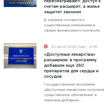
пересматривают: доступ к
будуще
счетам расширят, а жилье
31.12.20
защитят законом
В Украине готовятся к
существенным изменениям в
сфере финансового контроля...
20 июля 2026 года - 21:36
«Доступные лекарства»
расширили: в программу
добавили еще 260
препаратов для сердца и
сосудов
Государственная программа
«Доступные лекарства» получила
существенное обновление: в
перечень добавили...