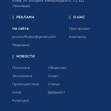
Киев, ул. Богдана Хмельницького, 52, БЦ
Леонардо
РЕКЛАМА
О НАС
На сайте:
Про проект
promofbcbiz@gmail.com
Контакты
Медиакит
НОВОСТИ
Политика
Общество
Экономика
Спорт
Происшествия
Статьи
Киев
Дайджест
Культура