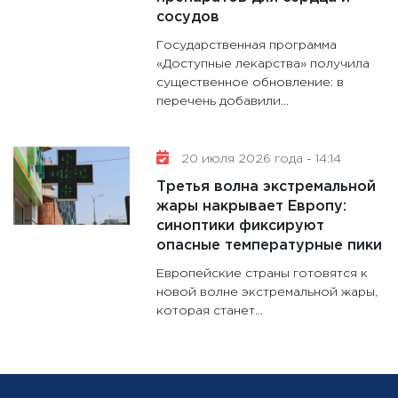
сосудов
Государственная программа
«Доступные лекарства» получила
существенное обновление: в
перечень добавили...
20 июля 2026 года - 14:14
Третья волна экстремальной
жары накрывает Европу:
синоптики фиксируют
опасные температурные пики
Европейские страны готовятся к
новой волне экстремальной жары,
которая станет...