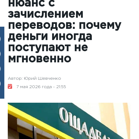
нюанс с
зачислением
переводов: почему
деньги иногда
поступают не
мгновенно
Автор: Юрий Шевченко
7 мая 2026 года - 21:55