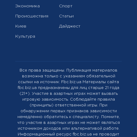
Экономика
Спорт
Происшествия
Статьи
Киев
Дайджест
Культура
Все права защищены. Публикация материалов
возможна только с указанием обязательной
ссылки на источник: Fbc.biz.ua Материалы сайта
fbc.biz.ua предназначены для лиц старше 21 года
(21+). Участие в азартных играх может вызвать
игровую зависимость. Соблюдайте правила
(принципы) ответственной игры. При
обнаружении первых признаков зависимости
немедленно обратитесь к специалисту. Помните,
что участие в азартных играх не может являться
источником доходов или альтернативой работе.
Информационный ресурс fbc.biz.ua не проводит