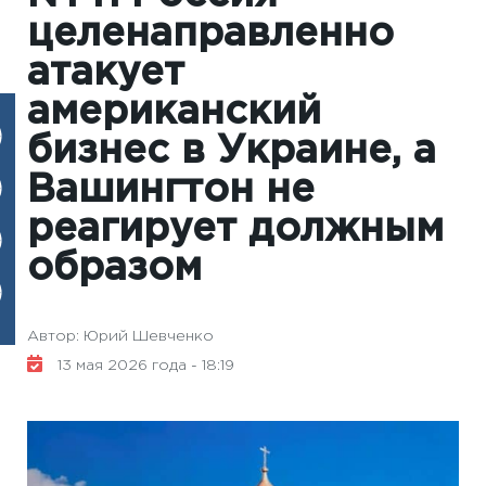
целенаправленно
атакует
американский
бизнес в Украине, а
Вашингтон не
реагирует должным
образом
Автор: Юрий Шевченко
13 мая 2026 года - 18:19