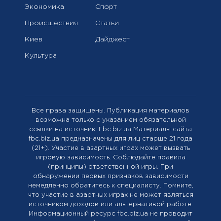
Экономика
Спорт
Происшествия
Статьи
Киев
Дайджест
Культура
Все права защищены. Публикация материалов
возможна только с указанием обязательной
ссылки на источник: Fbc.biz.ua Материалы сайта
fbc.biz.ua предназначены для лиц старше 21 года
(21+). Участие в азартных играх может вызвать
игровую зависимость. Соблюдайте правила
(принципы) ответственной игры. При
обнаружении первых признаков зависимости
немедленно обратитесь к специалисту. Помните,
что участие в азартных играх не может являться
источником доходов или альтернативой работе.
Информационный ресурс fbc.biz.ua не проводит