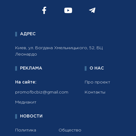
АДРЕС
Киев, ул. Богдана Хмельницького, 52, БЦ
Леонардо
РЕКЛАМА
О НАС
На сайте:
Про проект
promofbcbiz@gmail.com
Контакты
Медиакит
НОВОСТИ
Политика
Общество