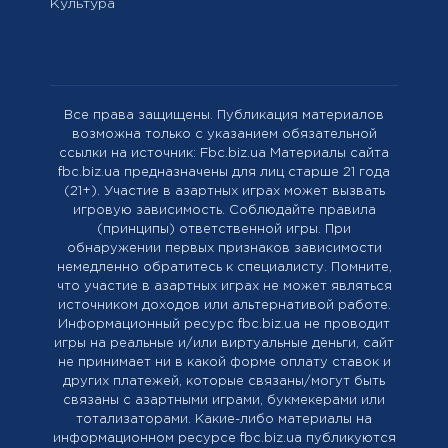
Культура
Все права защищены. Публикация материалов
возможна только с указанием обязательной
ссылки на источник: Fbc.biz.ua Материалы сайта
fbc.biz.ua предназначены для лиц старше 21 года
(21+). Участие в азартных играх может вызвать
игровую зависимость. Соблюдайте правила
(принципы) ответственной игры. При
обнаружении первых признаков зависимости
немедленно обратитесь к специалисту. Помните,
что участие в азартных играх не может являться
источником доходов или альтернативой работе.
Информационный ресурс fbc.biz.ua не проводит
игры на реальные и/или виртуальные деньги, сайт
не принимает ни в какой форме оплату ставок и
других платежей, которые связаны/могут быть
связаны с азартными играми, букмекерами или
тотализаторами. Какие-либо материалы на
информационном ресурсе fbc.biz.ua публикуются