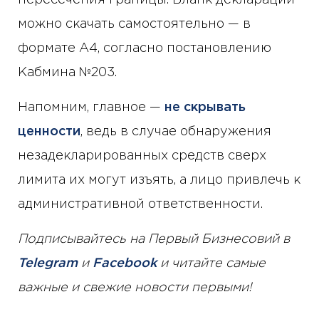
можно скачать самостоятельно — в
формате А4, согласно постановлению
Кабмина №203.
Напомним, главное —
не скрывать
ценности
, ведь в случае обнаружения
незадекларированных средств сверх
лимита их могут изъять, а лицо привлечь к
административной ответственности.
Подписывайтесь на Первый Бизнесовий в
Telegram
и
Facebook
и читайте самые
важные и свежие новости первыми!