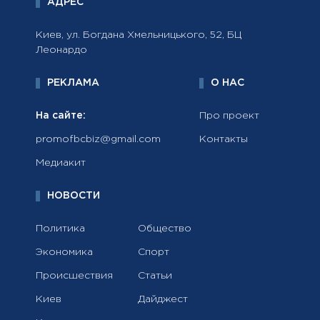
АДРЕС
Киев, ул. Богдана Хмельницького, 52, БЦ
Леонардо
РЕКЛАМА
О НАС
На сайте:
Про проект
promofbcbiz@gmail.com
Контакты
Медиакит
НОВОСТИ
Политика
Общество
Экономика
Спорт
Происшествия
Статьи
Киев
Дайджест