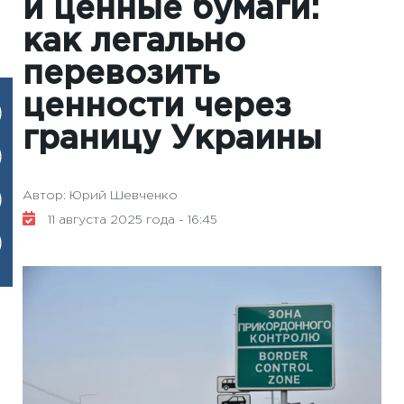
и ценные бумаги:
как легально
перевозить
ценности через
границу Украины
Автор: Юрий Шевченко
11 августа 2025 года - 16:45