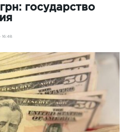
грн: государство
ия
 16:48