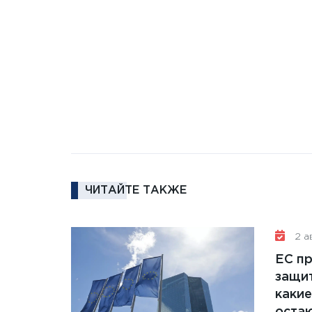
ЧИТАЙТЕ ТАКЖЕ
2 ав
ЕС п
защит
какие
остаю