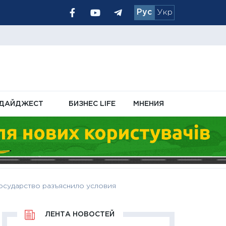
Рус
Укр
 позиция
ый уровень
ДАЙДЖЕСТ
БИЗНЕС LIFE
МНЕНИЯ
государство разъяснило условия
ЛЕНТА НОВОСТЕЙ