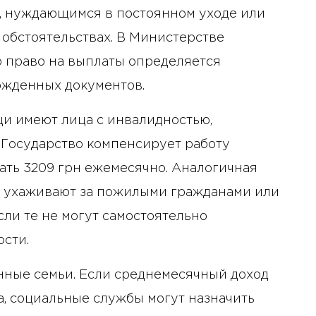
, нуждающимся в постоянном уходе или
обстоятельствах. В Министерстве
о право на выплаты определяется
ржденных документов.
и имеют лица с инвалидностью,
 Государство компенсирует работу
гать 3209 грн ежемесячно. Аналогичная
е ухаживают за пожилыми гражданами или
ли те не могут самостоятельно
ости.
нные семьи. Если среднемесячный доход
, социальные службы могут назначить