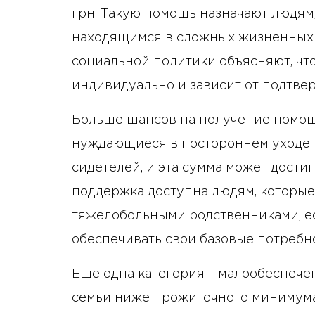
грн. Такую помощь назначают людям
находящимся в сложных жизненных 
социальной политики объясняют, чт
индивидуально и зависит от подтве
Больше шансов на получение помощ
нуждающиеся в постороннем уходе.
сидетелей, и эта сумма может дости
поддержка доступна людям, которы
тяжелобольными родственниками, ес
обеспечивать свои базовые потребн
Еще одна категория – малообеспече
семьи ниже прожиточного минимума