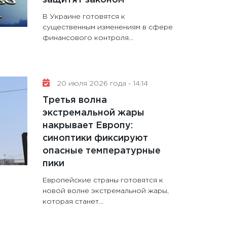
В Украине готовятся к
существенным изменениям в сфере
финансового контроля...
20 июля 2026 года - 14:14
Третья волна
экстремальной жары
накрывает Европу:
синоптики фиксируют
опасные температурные
пики
Европейские страны готовятся к
новой волне экстремальной жары,
которая станет...