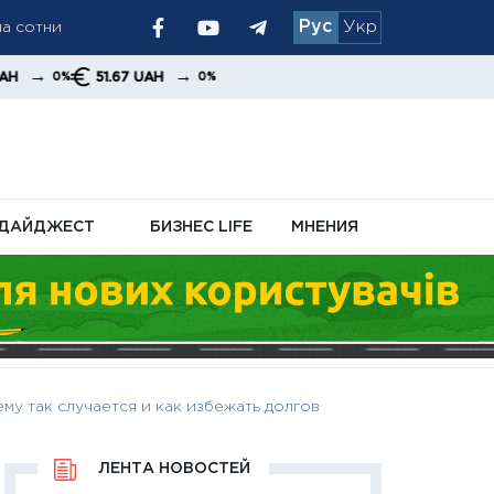
на сотни
Рус
Укр
 и увеличивает
→
51.67 UAH
0%
ДАЙДЖЕСТ
БИЗНЕС LIFE
МНЕНИЯ
му так случается и как избежать долгов
ЛЕНТА НОВОСТЕЙ