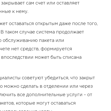
 закрывает сам счет или оставляет
нные к нему.
жет оставаться открытым даже после того,
 В таком случае система продолжает
о обслуживанию пакета или
чете нет средств, формируется
я впоследствии может быть списана
циалисты советуют убедиться, что закрыт
Это можно сделать в отделении или через
лючить все дополнительные услуги – от
етов, которые могут оставаться