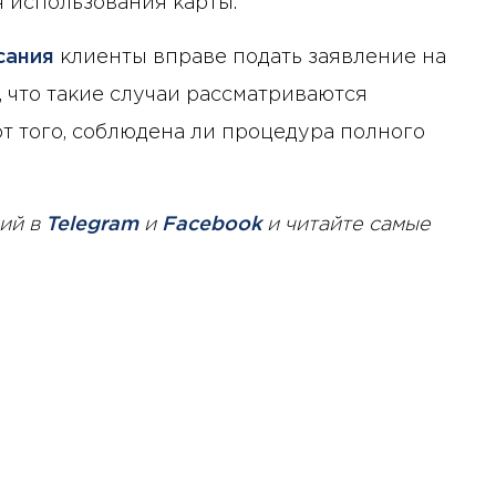
 использования карты.
сания
клиенты вправе подать заявление на
, что такие случаи рассматриваются
т того, соблюдена ли процедура полного
ий в
Telegram
и
Facebook
и читайте самые