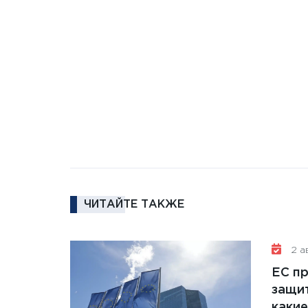
ЧИТАЙТЕ ТАКЖЕ
2 ав
ЕС п
защит
какие