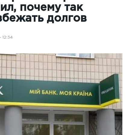
л, почему так
избежать долгов
 12:34