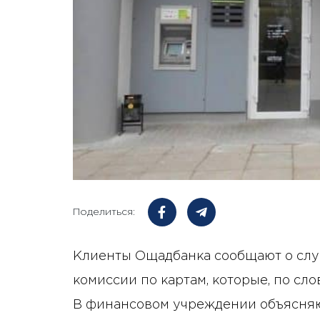
Поделиться:
Клиенты Ощадбанка сообщают о случ
комиссии по картам, которые, по сл
В финансовом учреждении объясняют