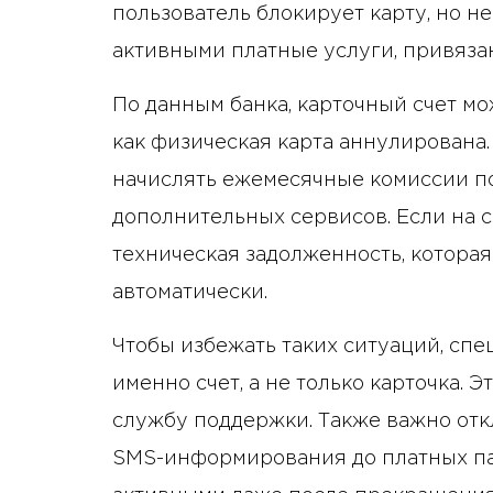
пользователь блокирует карту, но не
активными платные услуги, привяза
По данным банка, карточный счет мо
как физическая карта аннулирована.
начислять ежемесячные комиссии п
дополнительных сервисов. Если на с
техническая задолженность, котора
автоматически.
Чтобы избежать таких ситуаций, спе
именно счет, а не только карточка. 
службу поддержки. Также важно отк
SMS-информирования до платных пак