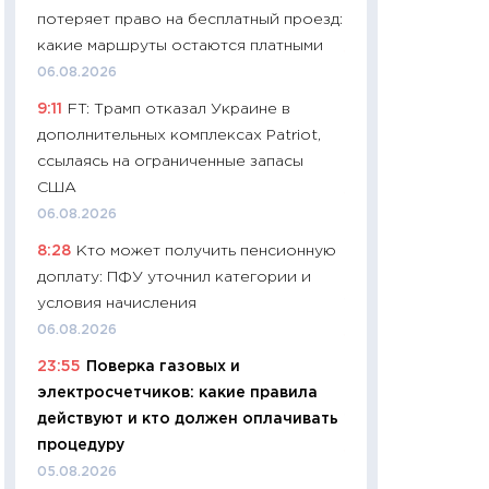
потеряет право на бесплатный проезд:
29.06.2026
какие маршруты остаются платными
11:27
Вступительн
06.08.2026
Украине: цена ко
9:11
FT: Трамп отказал Украине в
университетов и
дополнительных комплексах Patriot,
абитуриентов
ссылаясь на ограниченные запасы
23.06.2026
США
11:29
Доллар по 51
06.08.2026
тысяч: что на са
8:28
Кто может получить пенсионную
показывает Бюд
доплату: ПФУ уточнил категории и
2027–2029
условия начисления
19.06.2026
06.08.2026
11:22
Кадровый д
23:55
Поверка газовых и
вакансии: мешаю
электросчетчиков: какие правила
найму
действуют и кто должен оплачивать
11.06.2026
процедуру
11:27
Дорожает ещ
05.08.2026
промышленные ц