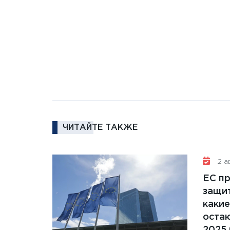
ЧИТАЙТЕ ТАКЖЕ
2 ав
ЕС п
защит
какие
остаю
2025 