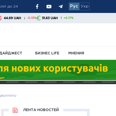
Рус
Укр
↑
51.63 UAH
-0.13%
+0.17%
я обменники и
ДАЙДЖЕСТ
БИЗНЕС LIFE
МНЕНИЯ
оцвыплаты
ЛЕНТА НОВОСТЕЙ