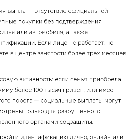
я выплат – отсутствие официальной
рупные покупки без подтверждения
жилья или автомобиля, а также
ификации. Если лицо не работает, не
чете в центре занятости более трех месяцев
совую активность: если семья приобрела
умму более 100 тысяч гривен, или имеет
этого порога — социальные выплаты могут
мотрены только для разрушенного
авленного органами соцзащиты.
 пройти идентификацию лично, онлайн или