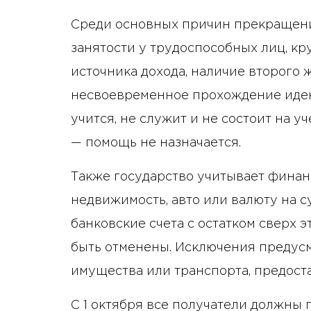
Среди основных причин прекращени
занятости у трудоспособных лиц, к
источника дохода, наличие второго 
несвоевременное прохождение идент
учится, не служит и не состоит на у
— помощь не назначается.
Также государство учитывает финан
недвижимость, авто или валюту на с
банковские счета с остатком сверх 
быть отменены. Исключения предус
имущества или транспорта, предост
С 1 октября все получатели должны