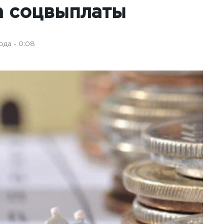
а соцвыплаты
ода - 0:08