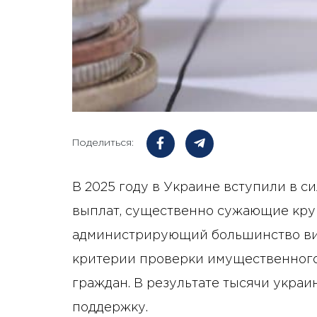
Поделиться:
В 2025 году в Украине вступили в 
выплат, существенно сужающие круг
администрирующий большинство вид
критерии проверки имущественного 
граждан. В результате тысячи укра
поддержку.